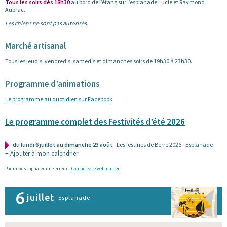
Tous les soirs dès 18h30
au bord de l’étang sur l’esplanade Lucie et Raymond
Aubrac.
Les chiens ne sont pas autorisés.
Marché artisanal
Tous les jeudis, vendredis, samedis et dimanches soirs de 19h30 à 23h30.
Programme d’animations
Le programme au quotidien sur Facebook
Le programme complet des Festivités d’été 2026
du lundi 6 juillet au dimanche 23 août
: Les festines de Berre 2026 - Esplanade
+ Ajouter à mon calendrier
Pour nous signaler une erreur -
Contactez le webmaster
6
juillet
Esplanade