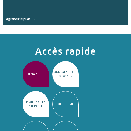
Agrandir le plan
Accès rapide
ANNUAIRES DES
DÉMARCHES
SERVICES
PLAN DE VILLE
BILLETTERIE
INTERACTIF