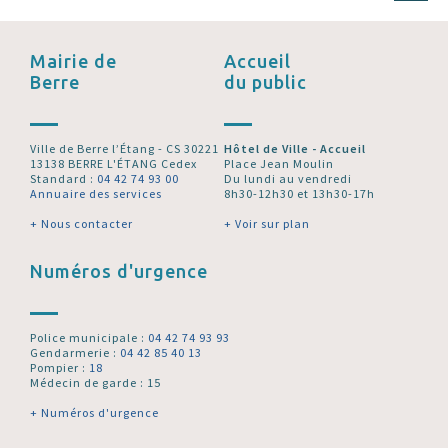
Mairie de
Accueil
Berre
du public
Ville de Berre l’Étang - CS 30221
Hôtel de Ville - Accueil
13138 BERRE L'ÉTANG Cedex
Place Jean Moulin
Standard :
04 42 74 93 00
Du lundi au vendredi
Annuaire des services
8h30-12h30 et 13h30-17h
+ Nous contacter
+ Voir sur plan
Numéros d'urgence
Police municipale :
04 42 74 93 93
Gendarmerie :
04 42 85 40 13
Pompier :
18
Médecin de garde : 15
+ Numéros d'urgence