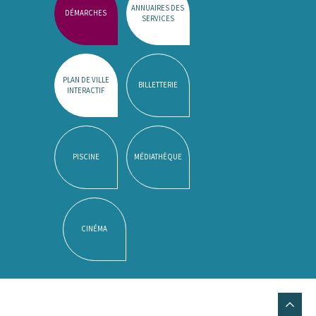
ANNUAIRES DES
DÉMARCHES
SERVICES
PLAN DE VILLE
BILLETTERIE
INTERACTIF
PISCINE
MÉDIATHÈQUE
CINÉMA