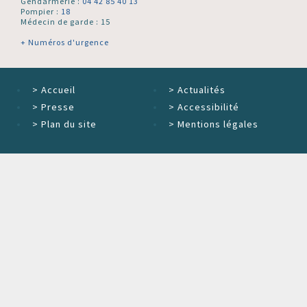
Gendarmerie :
04 42 85 40 13
Pompier :
18
Médecin de garde : 15
+ Numéros d'urgence
>
Accueil
>
Actualités
>
Presse
>
Accessibilité
>
Plan du site
>
Mentions légales