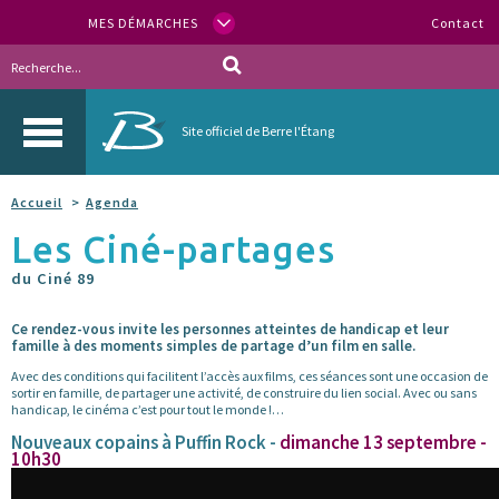
MES DÉMARCHES
Contact
Site officiel de Berre l'Étang
Accueil
Agenda
Les Ciné-partages
du Ciné 89
Ce rendez-vous invite les personnes atteintes de handicap et leur
famille à des moments simples de partage d’un film en salle.
Avec des conditions qui facilitent l’accès aux films, ces séances sont une occasion de
sortir en famille, de partager une activité, de construire du lien social. Avec ou sans
handicap, le cinéma c’est pour tout le monde !…
Nouveaux copains à Puffin Rock -
dimanche 13 septembre -
10h30