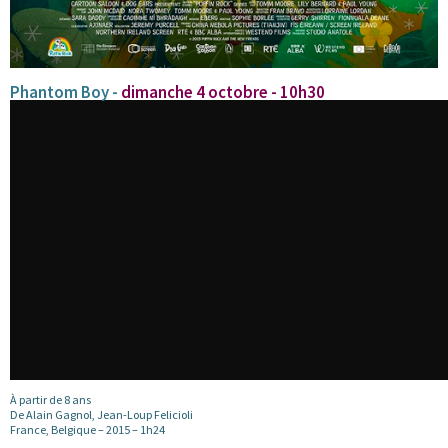
Phantom Boy -
dimanche 4 octobre - 10h30
À partir de 8 ans
De Alain Gagnol, Jean-Loup Felicioli
France, Belgique – 2015 – 1h24