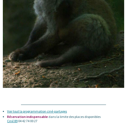
Voir tout la programmation ciné-partages
Réservation indispensable
dans la limite des places disponibles
Ciné 89
04 42 74 00 27