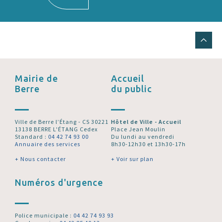
Mairie de
Accueil
Berre
du public
Ville de Berre l’Étang - CS 30221
Hôtel de Ville - Accueil
13138 BERRE L'ÉTANG Cedex
Place Jean Moulin
Standard :
04 42 74 93 00
Du lundi au vendredi
Annuaire des services
8h30-12h30 et 13h30-17h
+ Nous contacter
+ Voir sur plan
Numéros d'urgence
Police municipale :
04 42 74 93 93