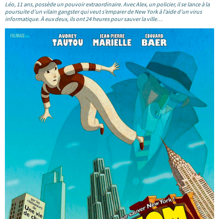
Léo, 11 ans, possède un pouvoir extraordinaire. Avec Alex, un policier, il se lance à la
poursuite d’un vilain gangster qui veut s’emparer de New York à l’aide d’un virus
informatique. À eux deux, ils ont 24 heures pour sauver la ville…