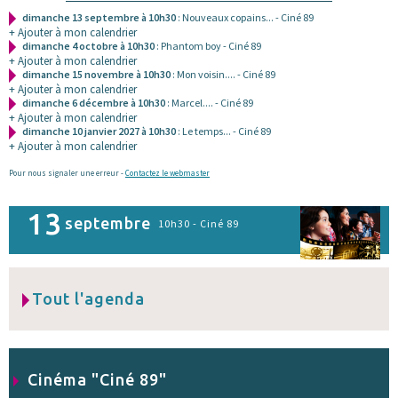
dimanche 13 septembre à 10h30
: Nouveaux copains... - Ciné 89
+ Ajouter à mon calendrier
dimanche 4 octobre à 10h30
: Phantom boy - Ciné 89
+ Ajouter à mon calendrier
dimanche 15 novembre à 10h30
: Mon voisin.... - Ciné 89
+ Ajouter à mon calendrier
dimanche 6 décembre à 10h30
: Marcel.... - Ciné 89
+ Ajouter à mon calendrier
dimanche 10 janvier 2027 à 10h30
: Le temps... - Ciné 89
+ Ajouter à mon calendrier
Pour nous signaler une erreur -
Contactez le webmaster
13
septembre
10h30 - Ciné 89
Tout l'agenda
Cinéma "Ciné 89"