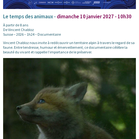
Le temps des animaux -
dimanche 10 janvier 2027 - 10h30
À partir de 8 ans
De Vincent Chabloz
Suisse – 2026 – 1h24 – Documentaire
Vincent Chabloz nous invite à redécouvrir un territoire alpin à travers le regard de sa
faune. Entre tendresse, humour et émerveillement, ce documentaire célèbre la
beauté du vivant et rappelle l’importance de le préserver.