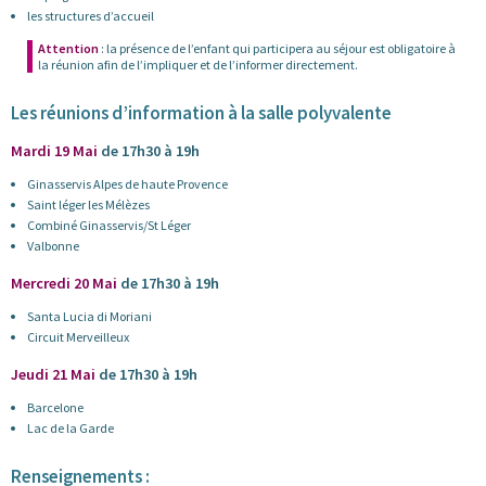
les structures d’accueil
Attention
: la présence de l’enfant qui participera au séjour est obligatoire à
la réunion afin de l’impliquer et de l’informer directement.
Les réunions d’information à la salle polyvalente
Mardi 19 Mai
de 17h30 à 19h
Ginasservis Alpes de haute Provence
Saint léger les Mélèzes
Combiné Ginasservis/St Léger
Valbonne
Mercredi 20 Mai
de 17h30 à 19h
Santa Lucia di Moriani
Circuit Merveilleux
Jeudi 21 Mai
de 17h30 à 19h
Barcelone
Lac de la Garde
Renseignements :