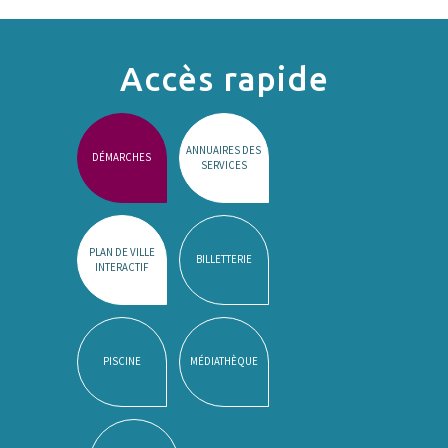
Accès rapide
ANNUAIRES DES
DÉMARCHES
SERVICES
PLAN DE VILLE
BILLETTERIE
INTERACTIF
PISCINE
MÉDIATHÈQUE