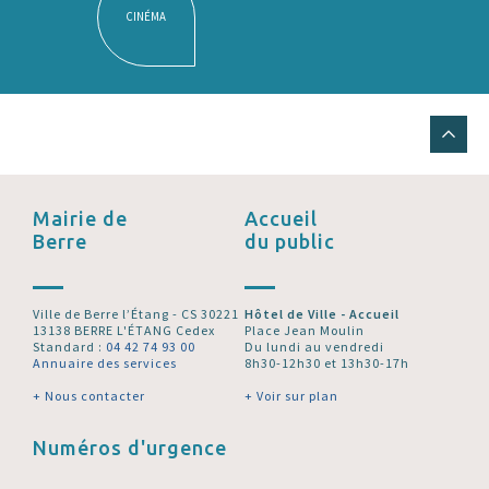
CINÉMA
Mairie de
Accueil
Berre
du public
Ville de Berre l’Étang - CS 30221
Hôtel de Ville - Accueil
13138 BERRE L'ÉTANG Cedex
Place Jean Moulin
Standard :
04 42 74 93 00
Du lundi au vendredi
Annuaire des services
8h30-12h30 et 13h30-17h
+ Nous contacter
+ Voir sur plan
Numéros d'urgence