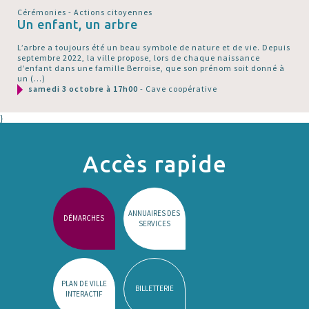
Cérémonies - Actions citoyennes
Un enfant, un arbre
L’arbre a toujours été un beau symbole de nature et de vie. Depuis
septembre 2022, la ville propose, lors de chaque naissance
d’enfant dans une famille Berroise, que son prénom soit donné à
un (…)
samedi 3 octobre à 17h00
- Cave coopérative
}
Accès rapide
ANNUAIRES DES
DÉMARCHES
SERVICES
PLAN DE VILLE
BILLETTERIE
INTERACTIF