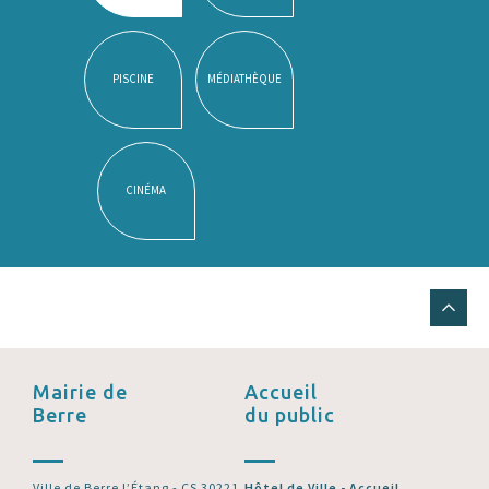
PISCINE
MÉDIATHÈQUE
CINÉMA
Mairie de
Accueil
Berre
du public
Ville de Berre l’Étang - CS 30221
Hôtel de Ville - Accueil