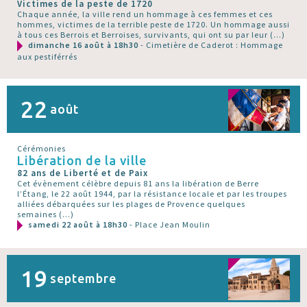
Victimes de la peste de 1720
Chaque année, la ville rend un hommage à ces femmes et ces
hommes, victimes de la terrible peste de 1720. Un hommage aussi
à tous ces Berrois et Berroises, survivants, qui ont su par leur (…)
dimanche 16 août à 18h30
- Cimetière de Caderot : Hommage
aux pestiférrés
22
août
Cérémonies
Libération de la ville
82 ans de Liberté et de Paix
Cet évènement célèbre depuis 81 ans la libération de Berre
l’Étang, le 22 août 1944, par la résistance locale et par les troupes
alliées débarquées sur les plages de Provence quelques
semaines (…)
samedi 22 août à 18h30
- Place Jean Moulin
19
septembre