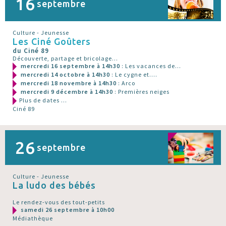
16
septembre
Culture - Jeunesse
Les Ciné Goûters
du Ciné 89
Découverte, partage et bricolage...
mercredi 16 septembre à 14h30
: Les vacances de...
mercredi 14 octobre à 14h30
: Le cygne et....
mercredi 18 novembre à 14h30
: Arco
mercredi 9 décembre à 14h30
: Premières neiges
Plus de dates ...
Ciné 89
26
septembre
Culture - Jeunesse
La ludo des bébés
Le rendez-vous des tout-petits
samedi 26 septembre à 10h00
Médiathèque