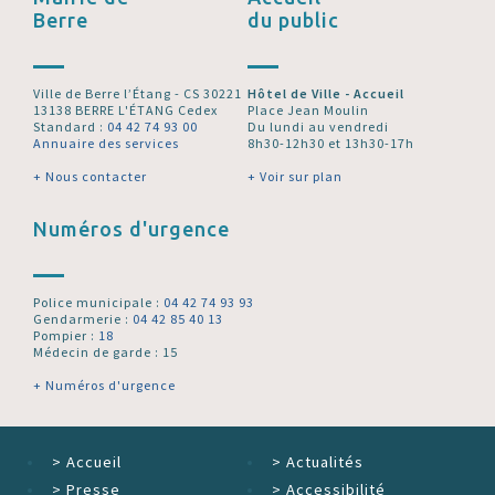
Berre
du public
Ville de Berre l’Étang - CS 30221
Hôtel de Ville - Accueil
13138 BERRE L'ÉTANG Cedex
Place Jean Moulin
Standard :
04 42 74 93 00
Du lundi au vendredi
Annuaire des services
8h30-12h30 et 13h30-17h
+ Nous contacter
+ Voir sur plan
Numéros d'urgence
Police municipale :
04 42 74 93 93
Gendarmerie :
04 42 85 40 13
Pompier :
18
Médecin de garde : 15
+ Numéros d'urgence
>
Accueil
>
Actualités
>
Presse
>
Accessibilité