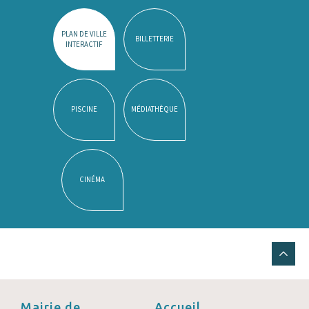
PLAN DE VILLE
BILLETTERIE
INTERACTIF
PISCINE
MÉDIATHÈQUE
CINÉMA
Mairie de
Accueil