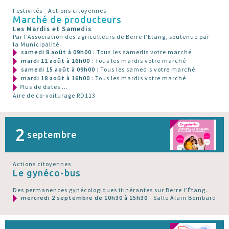
Festivités - Actions citoyennes
Marché de producteurs
Les Mardis et Samedis
Par l’Association des agriculteurs de Berre l’Etang, soutenue par
la Municipalité.
samedi 8 août à 09h00
: Tous les samedis votre marché
mardi 11 août à 16h00
: Tous les mardis votre marché
samedi 15 août à 09h00
: Tous les samedis votre marché
mardi 18 août à 16h00
: Tous les mardis votre marché
Plus de dates ...
Aire de co-voiturage RD113
2
septembre
Actions citoyennes
Le gynéco-bus
Des permanences gynécologiques itinérantes sur Berre l’Étang.
mercredi 2 septembre de 10h30 à 15h30
- Salle Alain Bombard