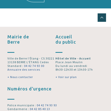
Mairie de
Accueil
Berre
du public
Ville de Berre l’Étang - CS 30221
Hôtel de Ville - Accueil
13138 BERRE L'ÉTANG Cedex
Place Jean Moulin
Standard :
04 42 74 93 00
Du lundi au vendredi
Annuaire des services
8h30-12h30 et 13h30-17h
+ Nous contacter
+ Voir sur plan
Numéros d'urgence
Police municipale :
04 42 74 93 93
Gendarmerie :
04 42 85 40 13