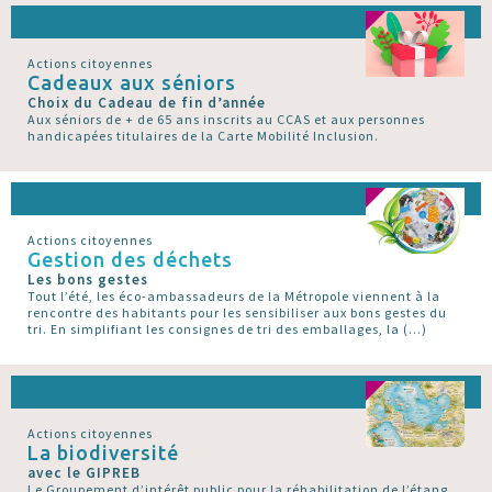
Actions citoyennes
Cadeaux aux séniors
Choix du Cadeau de fin d’année
Aux séniors de + de 65 ans inscrits au CCAS et aux personnes
handicapées titulaires de la Carte Mobilité Inclusion.
Actions citoyennes
Gestion des déchets
Les bons gestes
Tout l’été, les éco-ambassadeurs de la Métropole viennent à la
rencontre des habitants pour les sensibiliser aux bons gestes du
tri. En simplifiant les consignes de tri des emballages, la (…)
Actions citoyennes
La biodiversité
avec le GIPREB
Le Groupement d’intérêt public pour la réhabilitation de l’étang