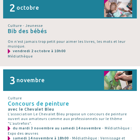
2
octobre
Culture - Jeunesse
Bib des bébés
On n’est jamais trop petit pour aimer les livres, les mots et leur
musique.
vendredi 2 octobre à 10h00
Médiathèque
3
novembre
Culture
Concours de peinture
avec le Chevalet Bleu
L’association Le Chevalet Bleu propose un concours de peinture
ouvert aux amateurs comme aux professionnels sur le thème
"L’autrefois".
du mardi 3 novembre au samedi 14 novembre
- Médiathèque :
Expo des œuvres
samedi 14 novembre à 18h00
- Médiathèque : Vernissage et