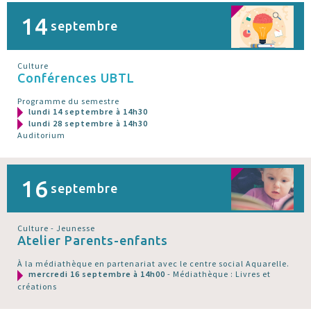
14
septembre
Culture
Conférences UBTL
Programme du semestre
lundi 14 septembre à 14h30
lundi 28 septembre à 14h30
Auditorium
16
septembre
Culture - Jeunesse
Atelier Parents-enfants
À la médiathèque en partenariat avec le centre social Aquarelle.
mercredi 16 septembre à 14h00
- Médiathèque : Livres et
créations