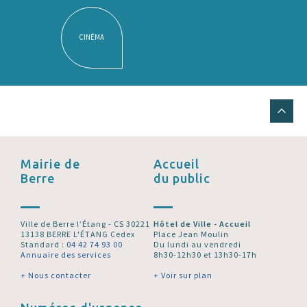
CINÉMA
Mairie de
Accueil
Berre
du public
Ville de Berre l’Étang - CS 30221
Hôtel de Ville - Accueil
13138 BERRE L'ÉTANG Cedex
Place Jean Moulin
Standard :
04 42 74 93 00
Du lundi au vendredi
Annuaire des services
8h30-12h30 et 13h30-17h
+ Nous contacter
+ Voir sur plan