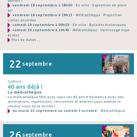
berrois !
vendredi 18 septembre à 18h00
- En ville : Exposition en plein
air
vendredi 18 septembre à 19h15
- Médiathèque : Projection
cartes animées
samedi 19 septembre à 09h30
- En ville : Balades historiques
samedi 19 septembre à 10h45
- Médiathèque : Vernissage expo
écoles
Plus de dates ...
22
septembre
Culture
40 ans déjà !
La médiathèque
La médiathèque fête avec vous ses 40 ans d’existence avec des
animations, expositions, rencontres et ateliers sans oublier le
rendez-vous de la dictée !
du mardi 22 septembre au samedi 3 octobre
- Médiathèque
26
septembre