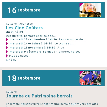
16
septembre
Culture - Jeunesse
Les Ciné Goûters
du Ciné 89
Découverte, partage et bricolage...
mercredi 16 septembre à 14h30
: Les vacances de...
mercredi 14 octobre à 14h30
: Le cygne et....
mercredi 18 novembre à 14h30
: Arco
mercredi 9 décembre à 14h30
: Premières neiges
Plus de dates ...
Ciné 89
18
septembre
Culture
Journée du Patrimoine berrois
Ensemble, faisons vivre le patrimoine berrois au travers des arts