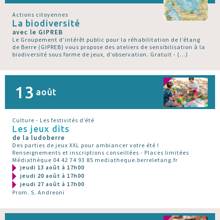
Actions citoyennes
La biodiversité
avec le GIPREB
Le Groupement d’intérêt public pour la réhabilitation de l’étang
de Berre (GIPREB) vous propose des ateliers de sensibilisation à la
biodiversité sous forme de jeux, d’observation. Gratuit - (…)
13
août
Culture - Les festivités d’été
Les jeux dits
de la ludoberre
Des parties de jeux XXL pour ambiancer votre été !
Renseignements et inscriptions conseillées - Places limitées
Médiathèque 04 42 74 93 85 mediatheque.berreletang.fr
jeudi 13 août à 17h00
jeudi 20 août à 17h00
jeudi 27 août à 17h00
Prom. S. Andreoni