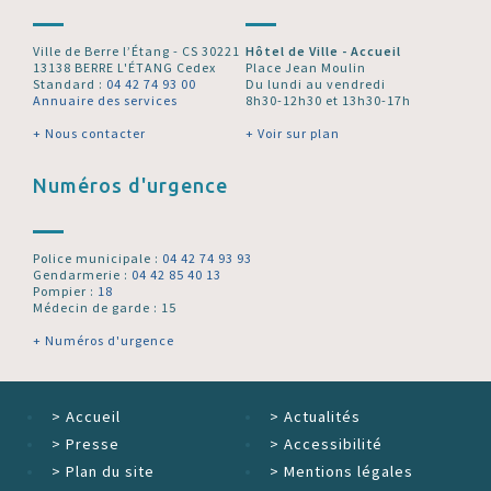
Ville de Berre l’Étang - CS 30221
Hôtel de Ville - Accueil
13138 BERRE L'ÉTANG Cedex
Place Jean Moulin
Standard :
04 42 74 93 00
Du lundi au vendredi
Annuaire des services
8h30-12h30 et 13h30-17h
+ Nous contacter
+ Voir sur plan
Numéros d'urgence
Police municipale :
04 42 74 93 93
Gendarmerie :
04 42 85 40 13
Pompier :
18
Médecin de garde : 15
+ Numéros d'urgence
>
Accueil
>
Actualités
>
Presse
>
Accessibilité
>
Plan du site
>
Mentions légales