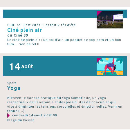
Culture - Festivités - Les festivités d’été
Ciné plein air
du Ciné 89
Le ciné de plein air : un bol d’air, un paquet de pop-corn et un bon
film... rien de tel !!
14
août
Sport
Yoga
Bienvenue dans la pratique du Yoga Somatique, un yoga
respectueux de l’anatomie et des possibilités de chacun et qui
vise à diminuer les tensions corporelles et émotionnelles. Venir en
tenue (…)
vendredi 14 août à 09h00
Plage du Passet