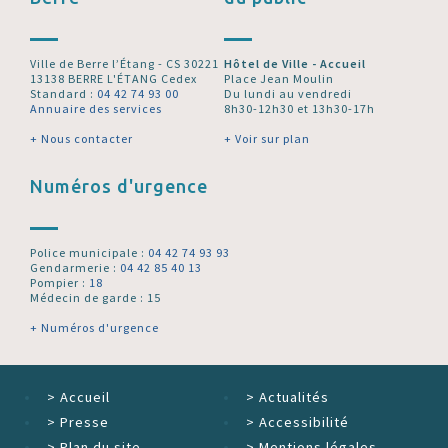
Ville de Berre l’Étang - CS 30221
Hôtel de Ville - Accueil
13138 BERRE L'ÉTANG Cedex
Place Jean Moulin
Standard :
04 42 74 93 00
Du lundi au vendredi
Annuaire des services
8h30-12h30 et 13h30-17h
+ Nous contacter
+ Voir sur plan
Numéros d'urgence
Police municipale :
04 42 74 93 93
Gendarmerie :
04 42 85 40 13
Pompier :
18
Médecin de garde : 15
+ Numéros d'urgence
>
Accueil
>
Actualités
>
Presse
>
Accessibilité
>
Plan du site
>
Mentions légales