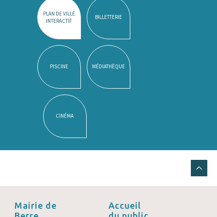
PLAN DE VILLE
BILLETTERIE
INTERACTIF
PISCINE
MÉDIATHÈQUE
CINÉMA
Mairie de
Accueil
Berre
du public