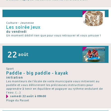
Culture - Jeunesse
Les soirée jeux
du vendredi
Un moment dédié rien que pour vous retrouver et vous amuser !
22
août
Sport
Paddle - big paddle - kayak
initiation
Les moniteurs de l’école de voile municipale vous initieront au
paddle et vous délivreront les précieuses instructions pour
apprendre à tenir en équilibre et pagayer au rythme ondulant de
l’eau. (…)
samedi 22 août à 09h00
Plage du Passet