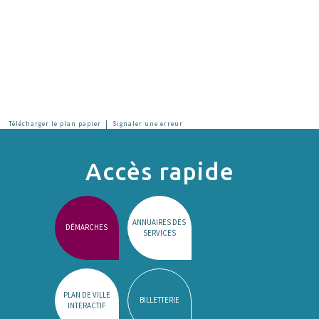
|
Télécharger le plan papier
Signaler une erreur
Accès rapide
ANNUAIRES DES
DÉMARCHES
SERVICES
PLAN DE VILLE
BILLETTERIE
INTERACTIF