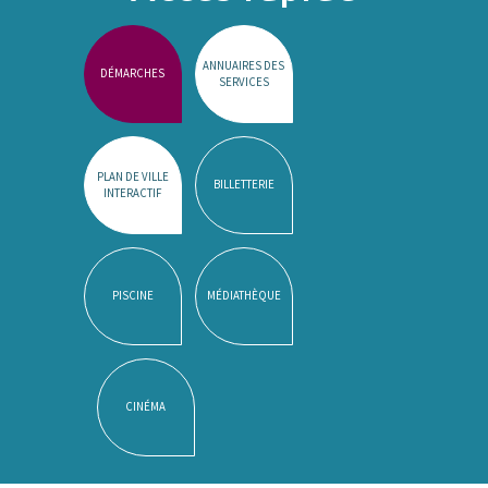
ANNUAIRES DES
DÉMARCHES
SERVICES
PLAN DE VILLE
BILLETTERIE
INTERACTIF
PISCINE
MÉDIATHÈQUE
CINÉMA