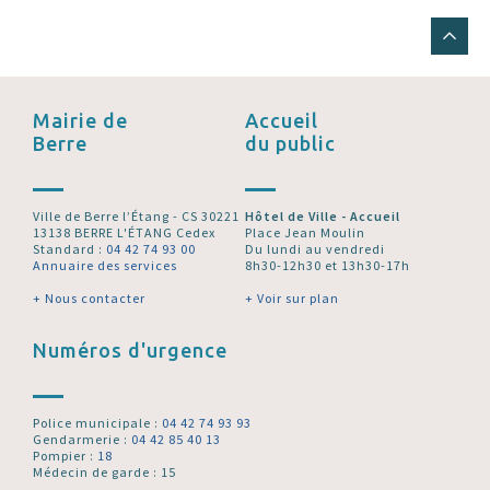
Mairie de
Accueil
Berre
du public
Ville de Berre l’Étang - CS 30221
Hôtel de Ville - Accueil
13138 BERRE L'ÉTANG Cedex
Place Jean Moulin
Standard :
04 42 74 93 00
Du lundi au vendredi
Annuaire des services
8h30-12h30 et 13h30-17h
+ Nous contacter
+ Voir sur plan
Numéros d'urgence
Police municipale :
04 42 74 93 93
Gendarmerie :
04 42 85 40 13
Pompier :
18
Médecin de garde : 15