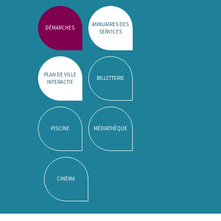
ANNUAIRES DES
DÉMARCHES
SERVICES
PLAN DE VILLE
BILLETTERIE
INTERACTIF
PISCINE
MÉDIATHÈQUE
CINÉMA