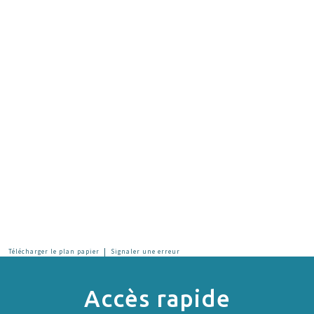
|
Télécharger le plan papier
Signaler une erreur
Accès rapide