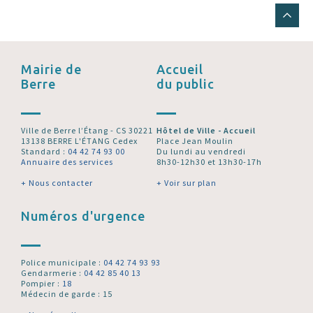
Mairie de
Accueil
Berre
du public
Ville de Berre l’Étang - CS 30221
Hôtel de Ville - Accueil
13138 BERRE L'ÉTANG Cedex
Place Jean Moulin
Standard :
04 42 74 93 00
Du lundi au vendredi
Annuaire des services
8h30-12h30 et 13h30-17h
+ Nous contacter
+ Voir sur plan
Numéros d'urgence
Police municipale :
04 42 74 93 93
Gendarmerie :
04 42 85 40 13
Pompier :
18
Médecin de garde : 15