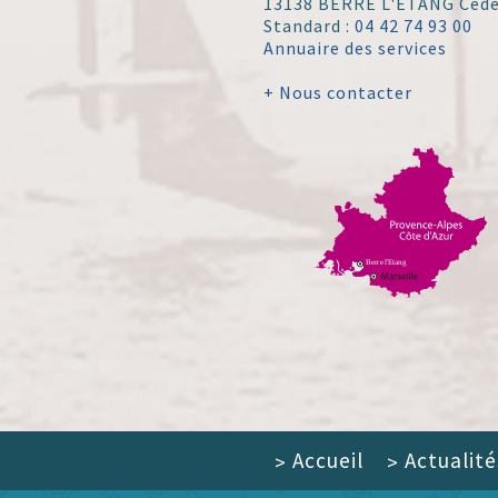
13138 BERRE L'ÉTANG Ced
Standard :
04 42 74 93 00
Annuaire des services
+ Nous contacter
Accueil
Actualité
>
>