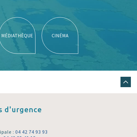
MÉDIATHÈQUE
CINÉMA
 d'urgence
ipale :
04 42 74 93 93