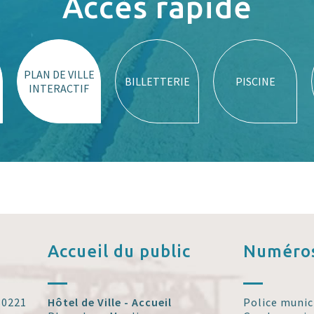
Accès rapide
PLAN DE VILLE
BILLETTERIE
PISCINE
INTERACTIF
Accueil
du public
Numéros
 30221
Hôtel de Ville - Accueil
Police munic