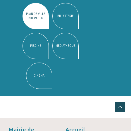
PLAN DE VILLE
BILLETTERIE
INTERACTIF
PISCINE
MÉDIATHÈQUE
CINÉMA
Mairie de
Accueil