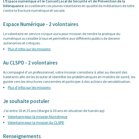
L’Espace numérique et le Conseil Local de Sécurité et de Prévention de la
Délinquance
accueilleront ces jeunes volontaires en qualité de médiateurs de lutte
contre la fracture numérique et sociale.
Espace Numérique - 2 volontaires
Le volontaire en service civique aura pour mission de rendre la pratique du
numérique accessible à tous et permettre aux différents publics de devenir
autonomes et critiques.
Plus d’infos sur les missions
Au CLSPD - 2 volontaires
Accompagné d’un professionnel, votre mission consistera à aller au devant des
habitants afin de les écouter et identifier les problématiques en matière de santé, les
guider vers les structures concernées et participer à des actions de sensibilisation.
Plus d’infos sur les missions
Je souhaite postuler
J’ai entre 16 et 25 ans (élargie à 30 ans en situation de handicap)
Volontaire pour la mission Numérique
Volontaire pour la mission du CLSPD
Renseignements