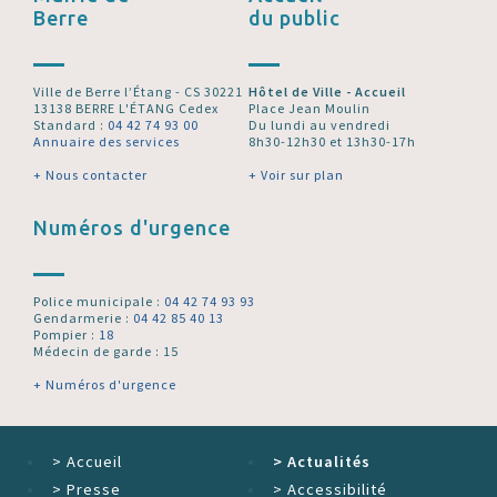
Berre
du public
Ville de Berre l’Étang - CS 30221
Hôtel de Ville - Accueil
13138 BERRE L'ÉTANG Cedex
Place Jean Moulin
Standard :
04 42 74 93 00
Du lundi au vendredi
Annuaire des services
8h30-12h30 et 13h30-17h
+ Nous contacter
+ Voir sur plan
Numéros d'urgence
Police municipale :
04 42 74 93 93
Gendarmerie :
04 42 85 40 13
Pompier :
18
Médecin de garde : 15
+ Numéros d'urgence
>
Accueil
>
Actualités
>
Presse
>
Accessibilité