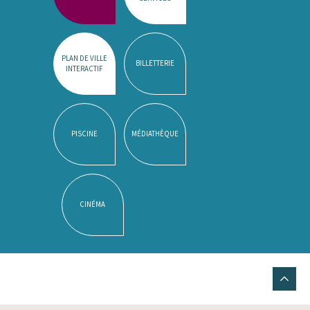
PLAN DE VILLE
BILLETTERIE
INTERACTIF
PISCINE
MÉDIATHÈQUE
CINÉMA