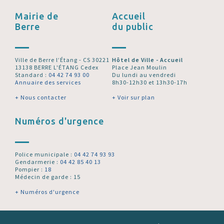
Mairie de
Accueil
Berre
du public
Ville de Berre l’Étang - CS 30221
Hôtel de Ville - Accueil
13138 BERRE L'ÉTANG Cedex
Place Jean Moulin
Standard :
04 42 74 93 00
Du lundi au vendredi
Annuaire des services
8h30-12h30 et 13h30-17h
+ Nous contacter
+ Voir sur plan
Numéros d'urgence
Police municipale :
04 42 74 93 93
Gendarmerie :
04 42 85 40 13
Pompier :
18
Médecin de garde : 15
+ Numéros d'urgence