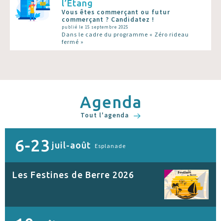
l’Étang
Vous êtes commerçant ou futur
commerçant ? Candidatez !
publié le 15 septembre 2025
Dans le cadre du programme « Zéro rideau
fermé »
Agenda
Tout l'agenda
6-23
juil-août
Esplanade
Les Festines de Berre 2026