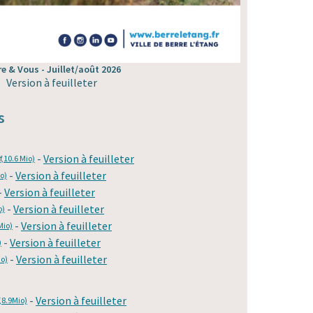
re & Vous - Juillet/août 2026
Version à feuilleter
s
-
Version à feuilleter
f,10.6 Mio)
-
Version à feuilleter
io)
-
Version à feuilleter
-
Version à feuilleter
o)
-
Version à feuilleter
Mio)
-
Version à feuilleter
)
-
Version à feuilleter
io)
-
Version à feuilleter
,8.9Mio)