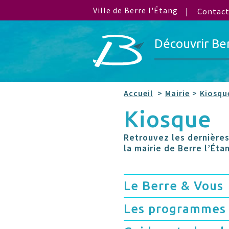
Ville de Berre l'Étang
Contac
Découvrir Be
Accueil
Mairie
Kiosqu
Kiosque
Retrouvez les dernières
la mairie de Berre l’Éta
Le Berre & Vous
Les programmes 