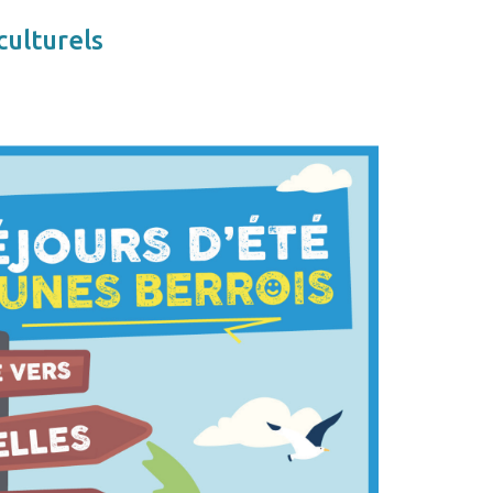
ulturels