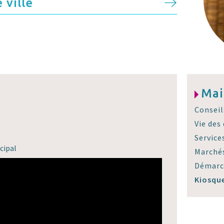
 ville
Mai
Conseil
Vie des
Service
cipal
Marchés
Démarc
Kiosqu