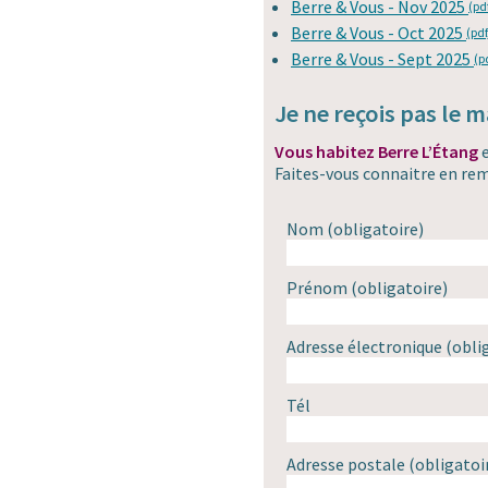
Berre & Vous - Nov 2025
(pd
Berre & Vous - Oct 2025
(pdf
Berre & Vous - Sept 2025
(p
Je ne reçois pas le 
Vous habitez Berre L’Étang
Faites-vous connaitre en rem
Nom
(obligatoire)
Prénom
(obligatoire)
Adresse électronique
(obli
Tél
Adresse postale
(obligatoi