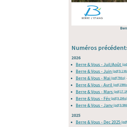
Ber
Numéros précédent
2026
Berre & Vous - Juil/Août
(pd
Berre & Vous - Juin
(pdf,9.1 M
Berre & Vous - Mai
(pdf,7Mio)
Berre & Vous - Avril
(pdf,19Mi
Berre & Vous - Mars
(pdf,17.1
Berre & Vous - Fév
(pdf,9.1Mio
Berre & Vous - Janv
(pdf,9.9M
2025
Berre & Vous - Dec 2025
(pdf