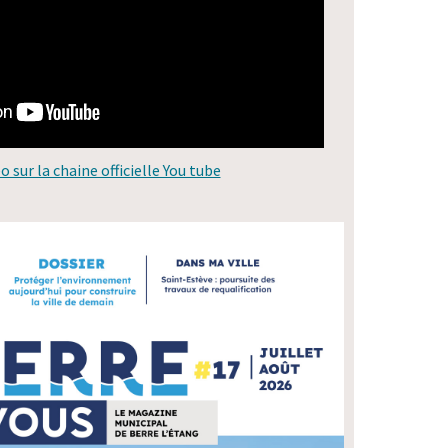
éo sur la chaine officielle You tube