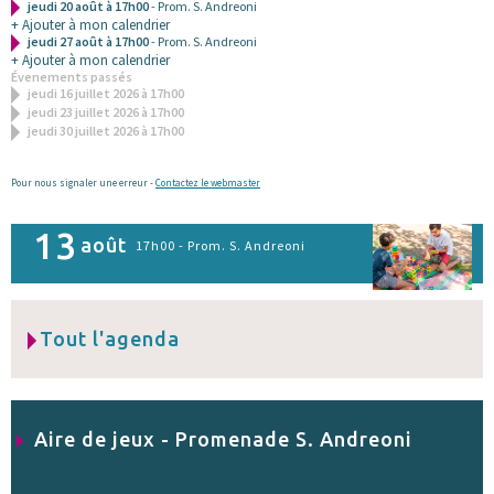
jeudi 20 août à 17h00
- Prom. S. Andreoni
+ Ajouter à mon calendrier
jeudi 27 août à 17h00
- Prom. S. Andreoni
+ Ajouter à mon calendrier
Évenements passés
jeudi 16 juillet 2026 à 17h00
jeudi 23 juillet 2026 à 17h00
jeudi 30 juillet 2026 à 17h00
Pour nous signaler une erreur -
Contactez le webmaster
13
août
17h00 - Prom. S. Andreoni
Tout l'agenda
Aire de jeux - Promenade S. Andreoni