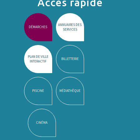
Accès rapide
ANNUAIRES DES
DÉMARCHES
SERVICES
PLAN DE VILLE
BILLETTERIE
INTERACTIF
PISCINE
MÉDIATHÈQUE
CINÉMA