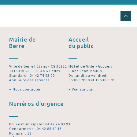
Mairie de
Accueil
Berre
du public
Ville de Berre l’Étang - CS 30221
Hôtel de Ville - Accueil
13138 BERRE L'ÉTANG Cedex
Place Jean Moulin
Standard :
04 42 74 93 00
Du lundi au vendredi
Annuaire des services
8h30-12h30 et 13h30-17h
+ Nous contacter
+ Voir sur plan
Numéros d'urgence
Police municipale :
04 42 74 93 93
Gendarmerie :
04 42 85 40 13
Pompier :
18