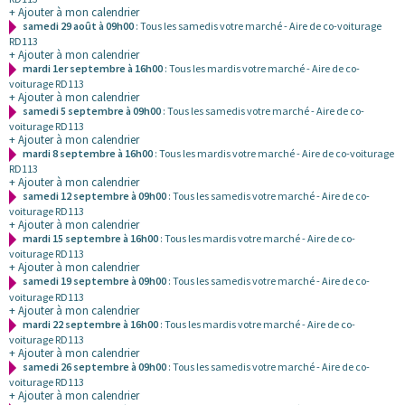
+ Ajouter à mon calendrier
samedi 29 août à 09h00
: Tous les samedis votre marché - Aire de co-voiturage
RD113
+ Ajouter à mon calendrier
mardi 1er septembre à 16h00
: Tous les mardis votre marché - Aire de co-
voiturage RD113
+ Ajouter à mon calendrier
samedi 5 septembre à 09h00
: Tous les samedis votre marché - Aire de co-
voiturage RD113
+ Ajouter à mon calendrier
mardi 8 septembre à 16h00
: Tous les mardis votre marché - Aire de co-voiturage
RD113
+ Ajouter à mon calendrier
samedi 12 septembre à 09h00
: Tous les samedis votre marché - Aire de co-
voiturage RD113
+ Ajouter à mon calendrier
mardi 15 septembre à 16h00
: Tous les mardis votre marché - Aire de co-
voiturage RD113
+ Ajouter à mon calendrier
samedi 19 septembre à 09h00
: Tous les samedis votre marché - Aire de co-
voiturage RD113
+ Ajouter à mon calendrier
mardi 22 septembre à 16h00
: Tous les mardis votre marché - Aire de co-
voiturage RD113
+ Ajouter à mon calendrier
samedi 26 septembre à 09h00
: Tous les samedis votre marché - Aire de co-
voiturage RD113
+ Ajouter à mon calendrier