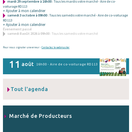
mardi 29 septembre à 16h00
: Tous les mardis votre marché - Aire de co-
voiturage RD113
+ Ajouter à mon calendrier
samedi 3 octobre à 09h00
: Tous les samedis votre marché - Aire de co-voiturage
RD113
+ Ajouter à mon calendrier
Évenement passé
samedi 8 août 2026 à 09h00
: Tous les samedis votre marché
Pour nous signaler une erreur -
Contactez le webmaster
11
août
16h00 - Aire de co-voiturage RD113
Tout l'agenda
Marché de Producteurs