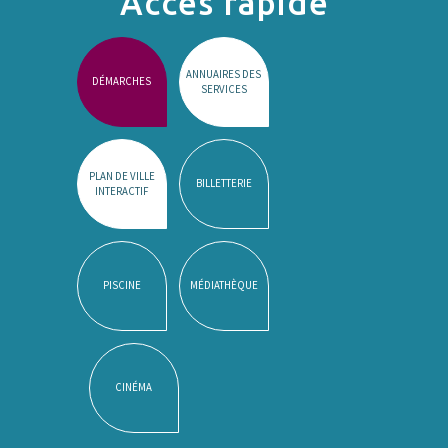
Accès rapide
ANNUAIRES DES
DÉMARCHES
SERVICES
PLAN DE VILLE
BILLETTERIE
INTERACTIF
PISCINE
MÉDIATHÈQUE
CINÉMA