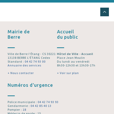
Mairie de
Accueil
Berre
du public
Ville de Berre l’Étang - CS 30221
Hôtel de Ville - Accueil
13138 BERRE L'ÉTANG Cedex
Place Jean Moulin
Standard :
04 42 74 93 00
Du lundi au vendredi
Annuaire des services
8h30-12h30 et 13h30-17h
+ Nous contacter
+ Voir sur plan
Numéros d'urgence
Police municipale :
04 42 74 93 93
Gendarmerie :
04 42 85 40 13
Pompier :
18
Médecin de garde : 15