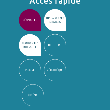
Accès rapide
ANNUAIRES DES
DÉMARCHES
SERVICES
PLAN DE VILLE
BILLETTERIE
INTERACTIF
PISCINE
MÉDIATHÈQUE
CINÉMA