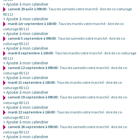
+ Ajouter à mon calendrier
samedi 29 août à 09h00
: Tous les samedis votre marché - Aire de co-voiturage
RD113
+ Ajouter à mon calendrier
mardi 1er septembre à 16h00
: Tous les mardis votre marché - Aire de co-
voiturage RD113
+ Ajouter à mon calendrier
samedi 5 septembre à 09h00
: Tous les samedis votre marché - Aire de co-
voiturage RD113
+ Ajouter à mon calendrier
mardi 8 septembre à 16h00
: Tous les mardis votre marché - Aire de co-voiturage
RD113
+ Ajouter à mon calendrier
samedi 12 septembre à 09h00
: Tous les samedis votre marché - Aire de co-
voiturage RD113
+ Ajouter à mon calendrier
mardi 15 septembre à 16h00
: Tous les mardis votre marché - Aire de co-
voiturage RD113
+ Ajouter à mon calendrier
samedi 19 septembre à 09h00
: Tous les samedis votre marché - Aire de co-
voiturage RD113
+ Ajouter à mon calendrier
mardi 22 septembre à 16h00
: Tous les mardis votre marché - Aire de co-
voiturage RD113
+ Ajouter à mon calendrier
samedi 26 septembre à 09h00
: Tous les samedis votre marché - Aire de co-
voiturage RD113
+ Ajouter à mon calendrier