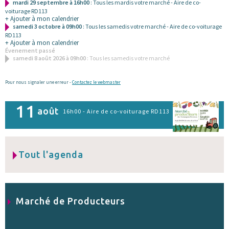
mardi 29 septembre à 16h00
: Tous les mardis votre marché - Aire de co-
voiturage RD113
+ Ajouter à mon calendrier
samedi 3 octobre à 09h00
: Tous les samedis votre marché - Aire de co-voiturage
RD113
+ Ajouter à mon calendrier
Évenement passé
samedi 8 août 2026 à 09h00
: Tous les samedis votre marché
Pour nous signaler une erreur -
Contactez le webmaster
11
août
16h00 - Aire de co-voiturage RD113
Tout l'agenda
Marché de Producteurs