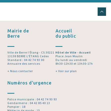
Mairie de
Accueil
Berre
du public
Ville de Berre l’Étang - CS 30221
Hôtel de Ville - Accueil
13138 BERRE L'ÉTANG Cedex
Place Jean Moulin
Standard :
04 42 74 93 00
Du lundi au vendredi
Annuaire des services
8h30-12h30 et 13h30-17h
+ Nous contacter
+ Voir sur plan
Numéros d'urgence
Police municipale :
04 42 74 93 93
Gendarmerie :
04 42 85 40 13
Pompier :
18
Médecin de garde : 15