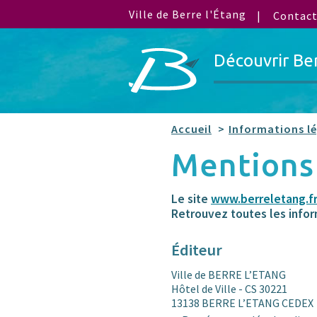
Ville de Berre l'Étang
Contac
Découvrir Be
Accueil
Informations l
Mentions
Le site
www.berreletang.f
Retrouvez toutes les infor
Éditeur
Ville de BERRE L’ETANG
Hôtel de Ville - CS 30221
13138 BERRE L’ETANG CEDEX