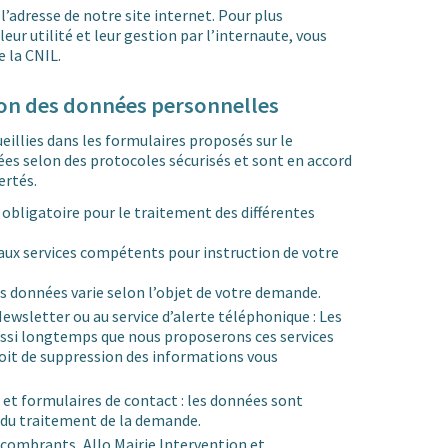
’adresse de notre site internet. Pour plus
leur utilité et leur gestion par l’internaute, vous
e la CNIL.
ion des données personnelles
illies dans les formulaires proposés sur le
ées selon des protocoles sécurisés et sont en accord
ertés.
 obligatoire pour le traitement des différentes
ux services compétents pour instruction de votre
s données varie selon l’objet de votre demande.
ewsletter ou au service d’alerte téléphonique : Les
ssi longtemps que nous proposerons ces services
roit de suppression des informations vous
 et formulaires de contact : les données sont
 du traitement de la demande.
ombrants, Allo Mairie Intervention et