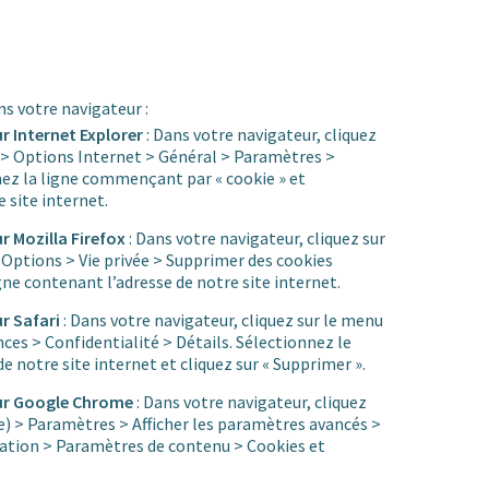
ns votre navigateur :
ur Internet Explorer
: Dans votre navigateur, cliquez
e) > Options Internet > Général > Paramètres >
imez la ligne commençant par « cookie » et
 site internet.
ur Mozilla Firefox
: Dans votre navigateur, cliquez sur
 Options > Vie privée > Supprimer des cookies
gne contenant l’adresse de notre site internet.
ur Safari
: Dans votre navigateur, cliquez sur le menu
nces > Confidentialité > Détails. Sélectionnez le
e notre site internet et cliquez sur « Supprimer ».
teur Google Chrome
: Dans votre navigateur, cliquez
te) > Paramètres > Afficher les paramètres avancés >
gation > Paramètres de contenu > Cookies et