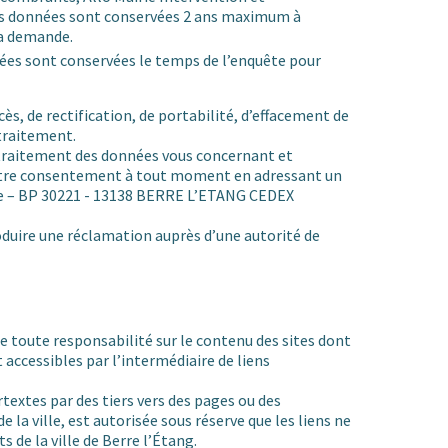
les données sont conservées 2 ans maximum à
a demande.
nées sont conservées le temps de l’enquête pour
cès, de rectification, de portabilité, d’effacement de
 traitement.
traitement des données vous concernant et
 votre consentement à tout moment en adressant un
lle – BP 30221 - 13138 BERRE L’ETANG CEDEX
roduire une réclamation auprès d’une autorité de
ne toute responsabilité sur le contenu des sites dont
nt accessibles par l’intermédiaire de liens
rtextes par des tiers vers des pages ou des
e la ville, est autorisée sous réserve que les liens ne
 de la ville de Berre l’Étang.