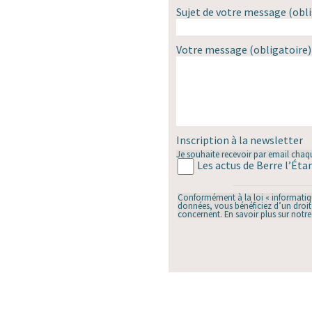
Sujet de votre message
(obli
Votre message
(obligatoire)
Inscription à la newsletter
Je souhaite recevoir par email chaqu
Les actus de Berre l’Éta
Conformément à la loi « informatique
données, vous bénéficiez d’un droit 
concernent. En savoir plus sur notr