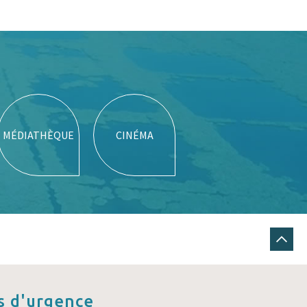
MÉDIATHÈQUE
CINÉMA
 d'urgence