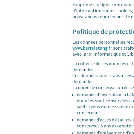
Supprimez la ligne contenant l
d’information sur les cookies, 
pouvez vous reporter au site d
Politique de protect
Les données personnelles recue
www.berreletang.fr
sont trait
avec la loi Informatique et Lib
La collecte de ces données est
demandes.
Ces données sont transmises a
demande.
La durée de conservation de ce
demande d’inscription à la N
données sont conservées au
sauf si vous exercez votre d
concernant
demande d’actes d’état-civil
conservées 5 ans à compter
demande d’enlèvement d’enc