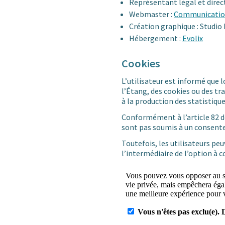
Représentant légal et direct
Webmaster :
Communicati
Création graphique : Studio
Hébergement :
Evolix
Cookies
L’utilisateur est informé que lor
l’Étang, des cookies ou des t
à la production des statistiqu
Conformément à l’article 82 de
sont pas soumis à un consente
Toutefois, les utilisateurs pe
l’intermédiaire de l’option à c