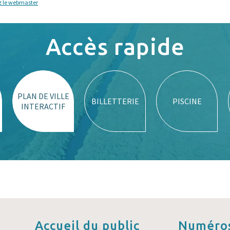
z le webmaster
Accès rapide
PLAN DE VILLE
BILLETTERIE
PISCINE
INTERACTIF
Accueil
du public
Numéros