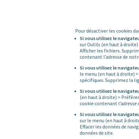
Pour désactiver les cookies da
Si vous utilisez le navigate
sur Outils (en haut à droit
Afficher les fichiers. Suppr
contenant l’adresse de notre
Si vous utilisez le navigate
le menu (en haut à droite) >
spécifiques. Supprimez la li
Si vous utilisez le navigate
(en haut à droite) > Préfére
cookie contenant l’adresse d
Si vous utilisez le naviga
sur le menu (en haut à droi
Effacer les données de navi
données de site.