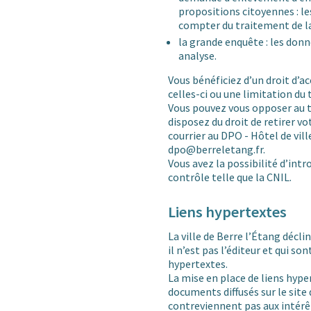
propositions citoyennes : 
compter du traitement de l
la grande enquête : les don
analyse.
Vous bénéficiez d’un droit d’ac
celles-ci ou une limitation du
Vous pouvez vous opposer au 
disposez du droit de retirer
courrier au DPO - Hôtel de vi
dpo@berreletang.fr.
Vous avez la possibilité d’int
contrôle telle que la CNIL.
Liens hypertextes
La ville de Berre l’Étang décli
il n’est pas l’éditeur et qui so
hypertextes.
La mise en place de liens hype
documents diffusés sur le site d
contreviennent pas aux intérêts