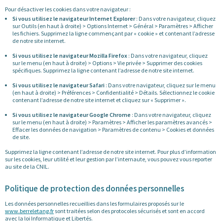
Pour désactiver les cookies dans votre navigateur :
Si vous utilisez le navigateur Internet Explorer
: Dans votre navigateur, cliquez
sur Outils (en haut à droite) > Options Internet > Général > Paramètres > Afficher
les fichiers. Supprimez la ligne commençant par « cookie » et contenant l’adresse
de notre site internet.
Si vous utilisez le navigateur Mozilla Firefox
: Dans votre navigateur, cliquez
sur le menu (en haut à droite) > Options > Vie privée > Supprimer des cookies
spécifiques. Supprimez la ligne contenant l’adresse de notre site internet.
Si vous utilisez le navigateur Safari
: Dans votre navigateur, cliquez sur le menu
(en haut à droite) > Préférences > Confidentialité > Détails. Sélectionnez le cookie
contenant l’adresse de notre site internet et cliquez sur « Supprimer ».
Si vous utilisez le navigateur Google Chrome
: Dans votre navigateur, cliquez
sur le menu (en haut à droite) > Paramètres > Afficher les paramètres avancés >
Effacer les données de navigation > Paramètres de contenu > Cookies et données
de site.
Supprimez la ligne contenant l’adresse de notre site internet. Pour plus d’information
sur les cookies, leur utilité et leur gestion par l’internaute, vous pouvez vous reporter
au site de la CNIL.
Politique de protection des données personnelles
Les données personnelles recueillies dans les formulaires proposés sur le
www.berreletang.fr
sont traitées selon des protocoles sécurisés et sont en accord
avec la loi Informatique et Libertés.