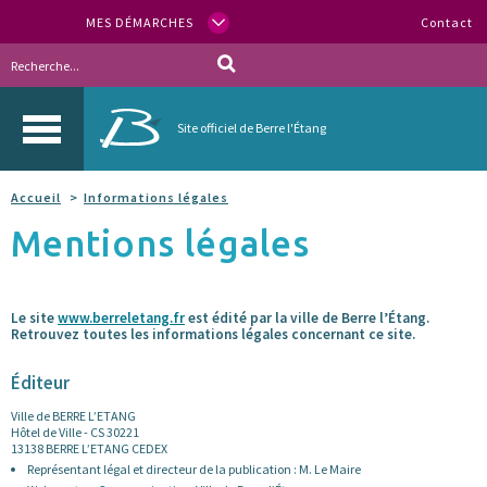
MES DÉMARCHES
Contact
Site officiel de Berre l'Étang
Accueil
Informations légales
Mentions légales
Le site
www.berreletang.fr
est édité par la ville de Berre l’Étang.
Retrouvez toutes les informations légales concernant ce site.
Éditeur
Ville de BERRE L’ETANG
Hôtel de Ville - CS 30221
13138 BERRE L’ETANG CEDEX
Représentant légal et directeur de la publication : M. Le Maire