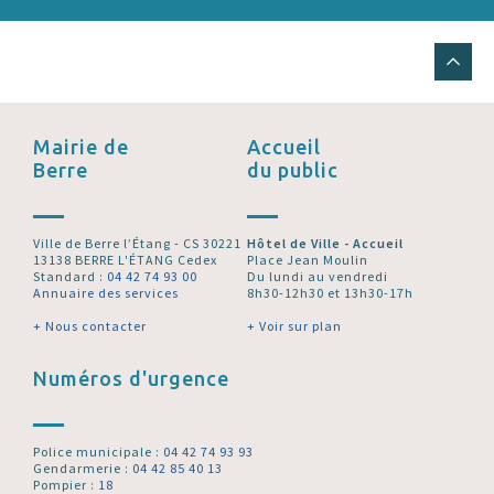
Mairie de
Accueil
Berre
du public
Ville de Berre l’Étang - CS 30221
Hôtel de Ville - Accueil
13138 BERRE L'ÉTANG Cedex
Place Jean Moulin
Standard :
04 42 74 93 00
Du lundi au vendredi
Annuaire des services
8h30-12h30 et 13h30-17h
+ Nous contacter
+ Voir sur plan
Numéros d'urgence
Police municipale :
04 42 74 93 93
Gendarmerie :
04 42 85 40 13
Pompier :
18