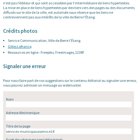
n’est pas l’éditeur et qui sont accessibles par l’intermédiaire de liens hypertextes.
La mise en place de liens hypertextes par des tiers vers des pages ou des documents
diffusés sur le site de la ville, est autorisée sous réserve que les liens ne
contreviennent pas aux intérêts de la ville de Berre l’Étang.
Crédits photos
Service Communication, Ville de Berre l’Étang.
Gilles Lefrancq
Ressources en ligne : Freepiks, Freeimages,123RF
Signaler une erreur
Pour nous faire part de vos suggestions sur le contenu éditorial ou signaler une erreur,
vous pouvez adresser un message au webmaster.
Nom
Adresse électronique
Titre de la page
Sujet de votre message
(obligatoire)