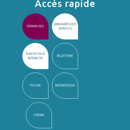
Accès rapide
ANNUAIRES DES
DÉMARCHES
SERVICES
PLAN DE VILLE
BILLETTERIE
INTERACTIF
PISCINE
MÉDIATHÈQUE
CINÉMA