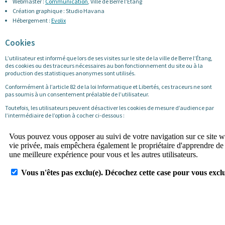
Webmaster :
Communication
, Ville de Berre l’Étang
Création graphique : Studio Havana
Hébergement :
Evolix
Cookies
L’utilisateur est informé que lors de ses visites sur le site de la ville de Berre l’Étang,
des cookies ou des traceurs nécessaires au bon fonctionnement du site ou à la
production des statistiques anonymes sont utilisés.
Conformément à l’article 82 de la loi Informatique et Libertés, ces traceurs ne sont
pas soumis à un consentement préalable de l’utilisateur.
Toutefois, les utilisateurs peuvent désactiver les cookies de mesure d’audience par
l’intermédiaire de l’option à cocher ci-dessous :