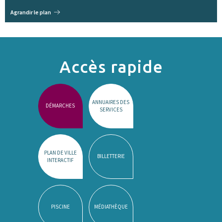
Agrandir le plan
Accès rapide
ANNUAIRES DES
DÉMARCHES
SERVICES
PLAN DE VILLE
BILLETTERIE
INTERACTIF
PISCINE
MÉDIATHÈQUE