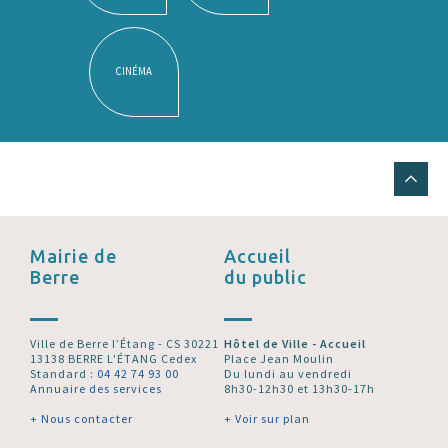
CINÉMA
Mairie de
Accueil
Berre
du public
Ville de Berre l’Étang - CS 30221
Hôtel de Ville - Accueil
13138 BERRE L'ÉTANG Cedex
Place Jean Moulin
Standard :
04 42 74 93 00
Du lundi au vendredi
Annuaire des services
8h30-12h30 et 13h30-17h
+ Nous contacter
+ Voir sur plan