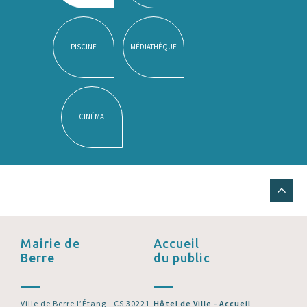
PISCINE
MÉDIATHÈQUE
CINÉMA
Mairie de
Accueil
Berre
du public
Ville de Berre l’Étang - CS 30221
Hôtel de Ville - Accueil