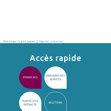
|
Télécharger le plan papier
Signaler une erreur
Accès rapide
ANNUAIRES DES
DÉMARCHES
SERVICES
PLAN DE VILLE
BILLETTERIE
INTERACTIF