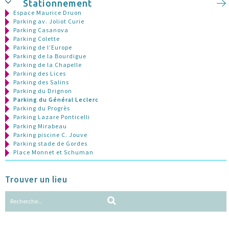
Stationnement
Espace Maurice Druon
Parking av. Joliot Curie
Parking Casanova
Parking Colette
Parking de l’Europe
Parking de la Bourdigue
Parking de la Chapelle
Parking des Lices
Parking des Salins
Parking du Drignon
Parking du Général Leclerc
Parking du Progrès
Parking Lazare Ponticelli
Parking Mirabeau
Parking piscine C. Jouve
Parking stade de Gordes
Place Monnet et Schuman
Trouver un lieu