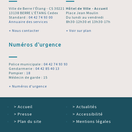
Ville de Berre l’Étang - CS 30221
Hôtel de Ville - Accueil
13138 BERRE L'ÉTANG Cedex
Place Jean Moulin
Standard :
04 42 74 93 00
Du lundi au vendredi
Annuaire des services
8h30-12h30 et 13h30-17h
+ Nous contacter
+ Voir sur plan
Numéros d'urgence
Police municipale :
04 42 74 93 93
Gendarmerie :
04 42 85 40 13
Pompier :
18
Médecin de garde : 15
+ Numéros d'urgence
>
Accueil
>
Actualités
>
Presse
>
Accessibilité
>
Plan du site
>
Mentions légales