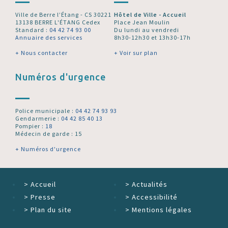
Ville de Berre l’Étang - CS 30221
Hôtel de Ville - Accueil
13138 BERRE L'ÉTANG Cedex
Place Jean Moulin
Standard :
04 42 74 93 00
Du lundi au vendredi
Annuaire des services
8h30-12h30 et 13h30-17h
+ Nous contacter
+ Voir sur plan
Numéros d'urgence
Police municipale :
04 42 74 93 93
Gendarmerie :
04 42 85 40 13
Pompier :
18
Médecin de garde : 15
+ Numéros d'urgence
>
Accueil
>
Actualités
>
Presse
>
Accessibilité
>
Plan du site
>
Mentions légales