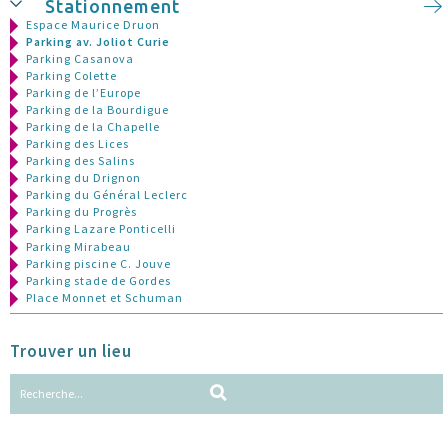
Stationnement
Espace Maurice Druon
Parking av. Joliot Curie
Parking Casanova
Parking Colette
Parking de l’Europe
Parking de la Bourdigue
Parking de la Chapelle
Parking des Lices
Parking des Salins
Parking du Drignon
Parking du Général Leclerc
Parking du Progrès
Parking Lazare Ponticelli
Parking Mirabeau
Parking piscine C. Jouve
Parking stade de Gordes
Place Monnet et Schuman
Trouver un lieu