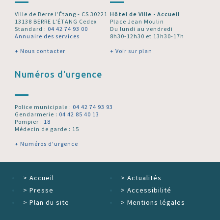
Ville de Berre l’Étang - CS 30221
Hôtel de Ville - Accueil
13138 BERRE L'ÉTANG Cedex
Place Jean Moulin
Standard :
04 42 74 93 00
Du lundi au vendredi
Annuaire des services
8h30-12h30 et 13h30-17h
+ Nous contacter
+ Voir sur plan
Numéros d'urgence
Police municipale :
04 42 74 93 93
Gendarmerie :
04 42 85 40 13
Pompier :
18
Médecin de garde : 15
+ Numéros d'urgence
>
Accueil
>
Actualités
>
Presse
>
Accessibilité
>
Plan du site
>
Mentions légales