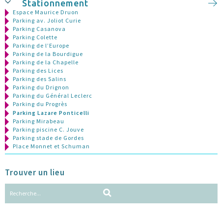
Stationnement
Espace Maurice Druon
Parking av. Joliot Curie
Parking Casanova
Parking Colette
Parking de l’Europe
Parking de la Bourdigue
Parking de la Chapelle
Parking des Lices
Parking des Salins
Parking du Drignon
Parking du Général Leclerc
Parking du Progrès
Parking Lazare Ponticelli
Parking Mirabeau
Parking piscine C. Jouve
Parking stade de Gordes
Place Monnet et Schuman
Trouver un lieu