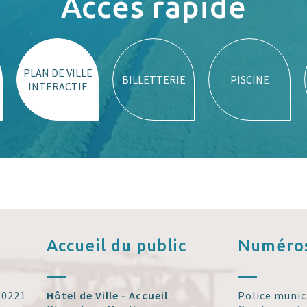
Accès rapide
PLAN DE VILLE
BILLETTERIE
PISCINE
INTERACTIF
Accueil
du public
Numéros
 30221
Hôtel de Ville - Accueil
Police munic