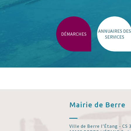
Trouver un lieu
ANNUAIRES DES
DÉMARCHES
SERVICES
Mairie de
Berre
Ville de Berre l’Étang - CS