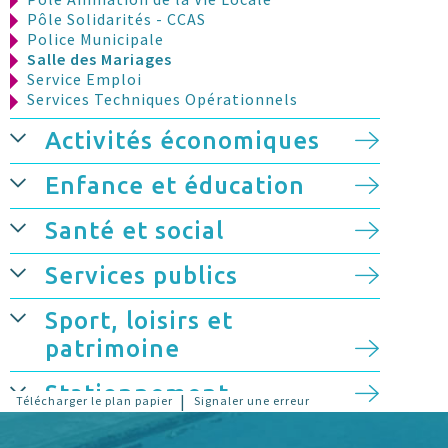
Pôle Solidarités - CCAS
Police Municipale
Salle des Mariages
Service Emploi
Services Techniques Opérationnels
Activités économiques
Enfance et éducation
Santé et social
Services publics
Sport, loisirs et
patrimoine
Stationnement
|
Télécharger le plan papier
Signaler une erreur