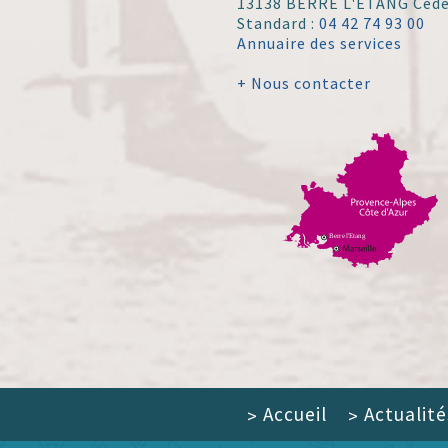
13138 BERRE L'ÉTANG Ced
Standard :
04 42 74 93 00
Annuaire des services
+ Nous contacter
Accueil
Actualité
>
>