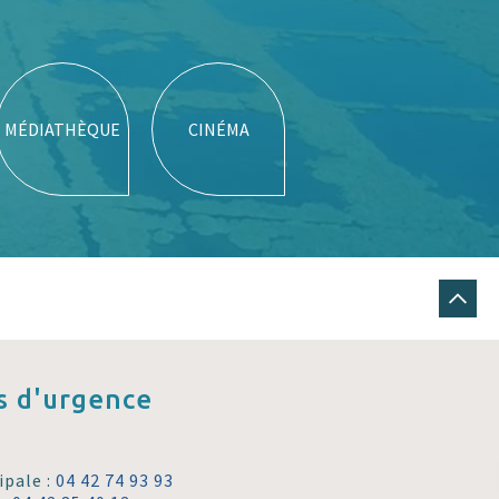
MÉDIATHÈQUE
CINÉMA
 d'urgence
ipale :
04 42 74 93 93