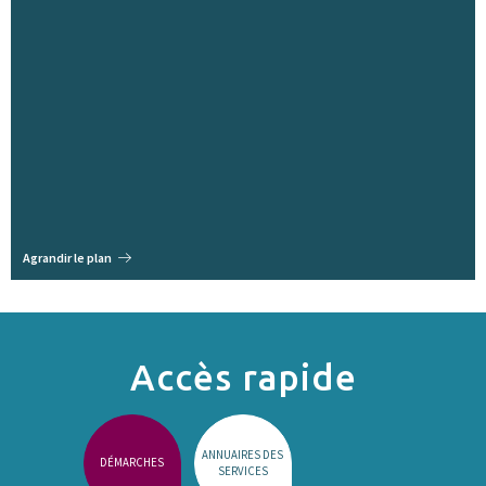
Agrandir le plan
Accès rapide
ANNUAIRES DES
DÉMARCHES
SERVICES