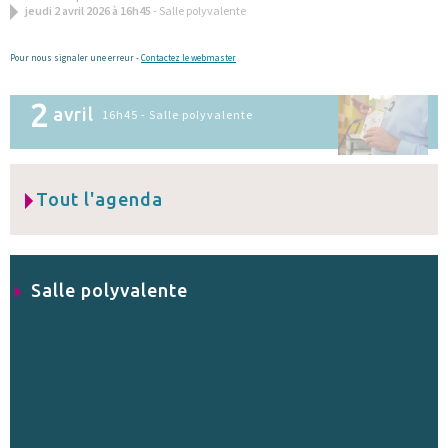
jeudi 2 avril 2026 à 16h45
- Salle polyvalente
Pour nous signaler une erreur -
Contactez le webmaster
2
avril
16h45 - Salle polyvalente
Tout l'agenda
Salle polyvalente