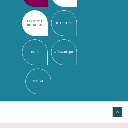
PLAN DE VILLE
BILLETTERIE
INTERACTIF
PISCINE
MÉDIATHÈQUE
CINÉMA