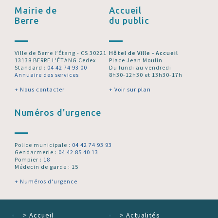
Mairie de
Accueil
Berre
du public
Ville de Berre l’Étang - CS 30221
Hôtel de Ville - Accueil
13138 BERRE L'ÉTANG Cedex
Place Jean Moulin
Standard :
04 42 74 93 00
Du lundi au vendredi
Annuaire des services
8h30-12h30 et 13h30-17h
+ Nous contacter
+ Voir sur plan
Numéros d'urgence
Police municipale :
04 42 74 93 93
Gendarmerie :
04 42 85 40 13
Pompier :
18
Médecin de garde : 15
+ Numéros d'urgence
>
Accueil
>
Actualités