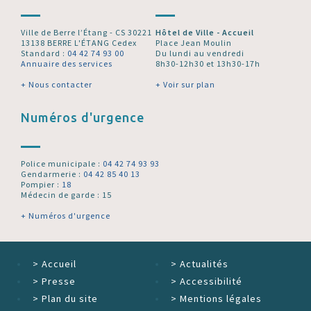
Ville de Berre l’Étang - CS 30221
Hôtel de Ville - Accueil
13138 BERRE L'ÉTANG Cedex
Place Jean Moulin
Standard :
04 42 74 93 00
Du lundi au vendredi
Annuaire des services
8h30-12h30 et 13h30-17h
+ Nous contacter
+ Voir sur plan
Numéros d'urgence
Police municipale :
04 42 74 93 93
Gendarmerie :
04 42 85 40 13
Pompier :
18
Médecin de garde : 15
+ Numéros d'urgence
>
Accueil
>
Actualités
>
Presse
>
Accessibilité
>
Plan du site
>
Mentions légales