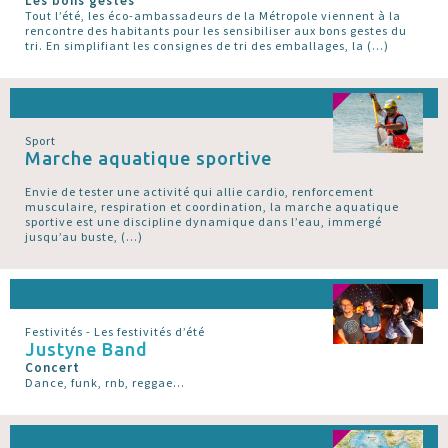
Les bons gestes
Tout l’été, les éco-ambassadeurs de la Métropole viennent à la
rencontre des habitants pour les sensibiliser aux bons gestes du
tri. En simplifiant les consignes de tri des emballages, la (…)
Sport
Marche aquatique sportive
Envie de tester une activité qui allie cardio, renforcement
musculaire, respiration et coordination, la marche aquatique
sportive est une discipline dynamique dans l’eau, immergé
jusqu’au buste, (…)
Festivités - Les festivités d’été
Justyne Band
Concert
Dance, funk, rnb, reggae...