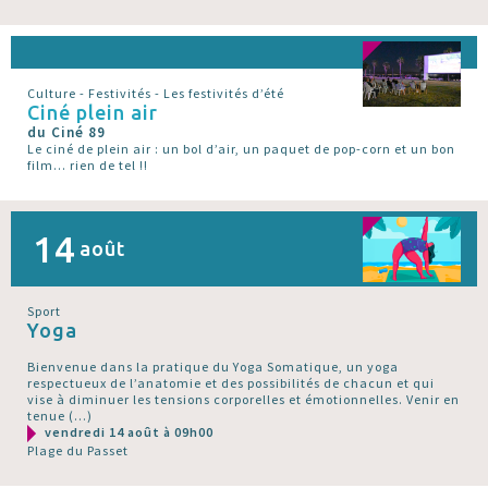
Culture - Festivités - Les festivités d’été
Ciné plein air
du Ciné 89
Le ciné de plein air : un bol d’air, un paquet de pop-corn et un bon
film... rien de tel !!
14
août
Sport
Yoga
Bienvenue dans la pratique du Yoga Somatique, un yoga
respectueux de l’anatomie et des possibilités de chacun et qui
vise à diminuer les tensions corporelles et émotionnelles. Venir en
tenue (…)
vendredi 14 août à 09h00
Plage du Passet