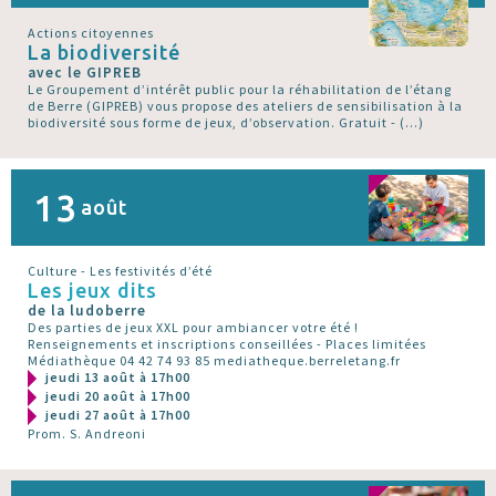
Actions citoyennes
La biodiversité
avec le GIPREB
Le Groupement d’intérêt public pour la réhabilitation de l’étang
de Berre (GIPREB) vous propose des ateliers de sensibilisation à la
biodiversité sous forme de jeux, d’observation. Gratuit - (…)
13
août
Culture - Les festivités d’été
Les jeux dits
de la ludoberre
Des parties de jeux XXL pour ambiancer votre été !
Renseignements et inscriptions conseillées - Places limitées
Médiathèque 04 42 74 93 85 mediatheque.berreletang.fr
jeudi 13 août à 17h00
jeudi 20 août à 17h00
jeudi 27 août à 17h00
Prom. S. Andreoni