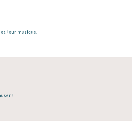
 et leur musique.
user !