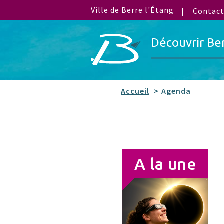
Ville de Berre l'Étang
Contac
Découvrir Be
Accueil
Agenda
A la une