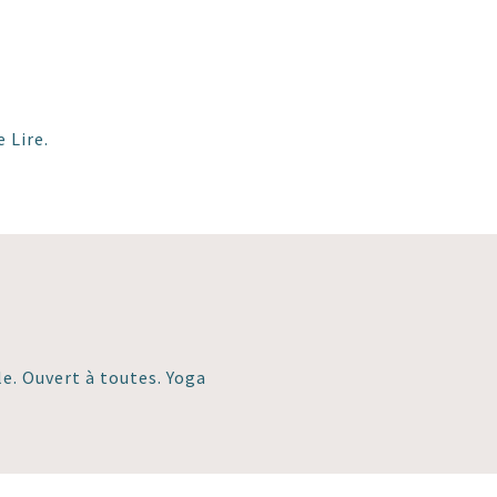
 Lire.
e. Ouvert à toutes. Yoga