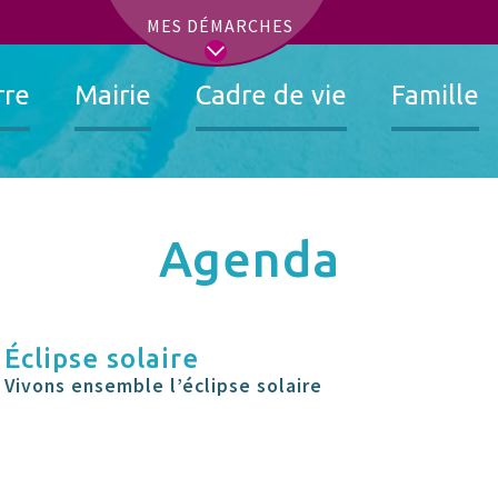
t
MES DÉMARCHES
rre
Mairie
Cadre de vie
Famille
Agenda
Éclipse solaire
Vivons ensemble l’éclipse solaire