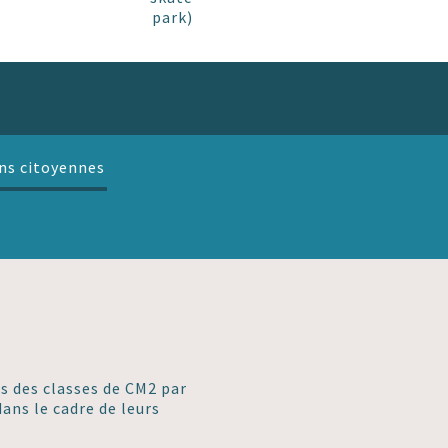
park)
ns citoyennes
s des classes de CM2 par
ans le cadre de leurs