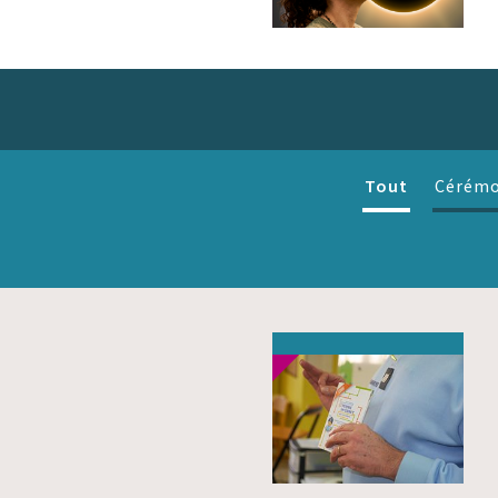
Tout
Cérémo