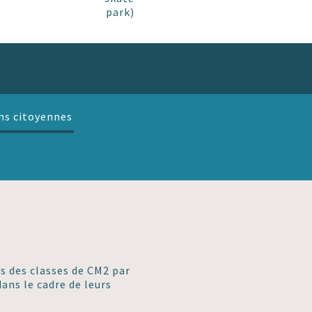
park)
ns citoyennes
s des classes de CM2 par
ans le cadre de leurs