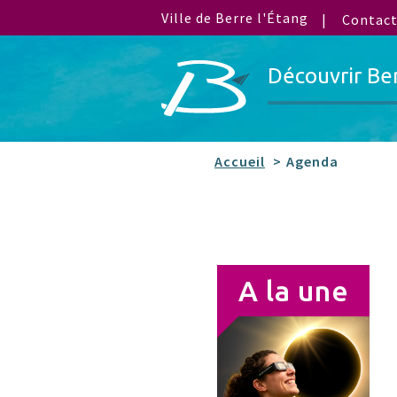
Ville de Berre l'Étang
Contac
Découvrir Be
Accueil
Agenda
A la une