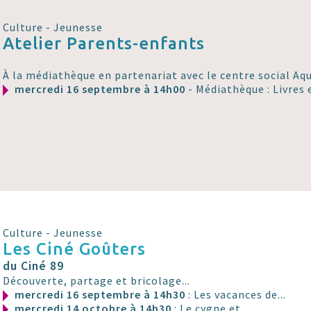
Culture - Jeunesse
Atelier Parents-enfants
À la médiathèque en partenariat avec le centre social Aqu
mercredi 16 septembre à 14h00
- Médiathèque : Livres 
Culture - Jeunesse
Les Ciné Goûters
du Ciné 89
Découverte, partage et bricolage...
mercredi 16 septembre à 14h30
: Les vacances de...
mercredi 14 octobre à 14h30
: Le cygne et....