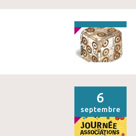
6
septembre