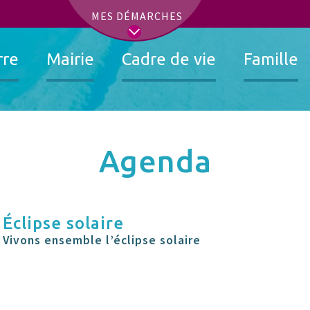
t
MES DÉMARCHES
rre
Mairie
Cadre de vie
Famille
Agenda
Éclipse solaire
Vivons ensemble l’éclipse solaire