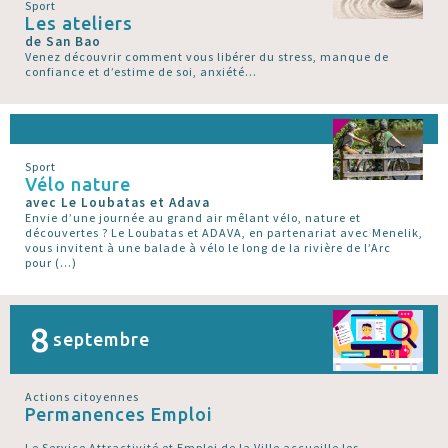
Sport
Les ateliers
de San Bao
Venez découvrir comment vous libérer du stress, manque de
confiance et d’estime de soi, anxiété...
Sport
Vélo nature
avec Le Loubatas et Adava
Envie d’une journée au grand air mêlant vélo, nature et
découvertes ? Le Loubatas et ADAVA, en partenariat avec Menelik,
vous invitent à une balade à vélo le long de la rivière de l’Arc
pour (…)
8
septembre
Actions citoyennes
Permanences Emploi
Le Service Attractivité et Emploi de la Ville accueille les