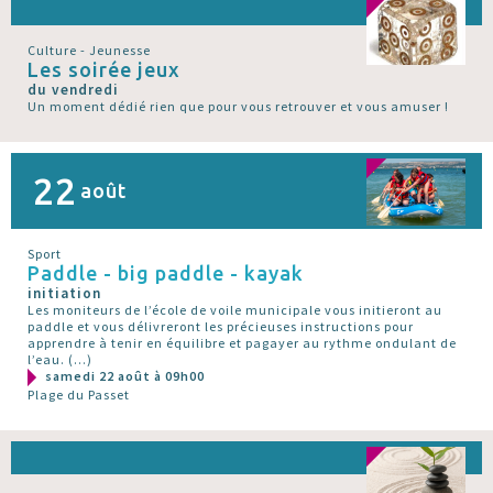
Culture - Jeunesse
Les soirée jeux
du vendredi
Un moment dédié rien que pour vous retrouver et vous amuser !
22
août
Sport
Paddle - big paddle - kayak
initiation
Les moniteurs de l’école de voile municipale vous initieront au
paddle et vous délivreront les précieuses instructions pour
apprendre à tenir en équilibre et pagayer au rythme ondulant de
l’eau. (…)
samedi 22 août à 09h00
Plage du Passet