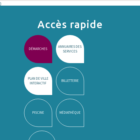
}
Accès rapide
ANNUAIRES DES
DÉMARCHES
SERVICES
PLAN DE VILLE
BILLETTERIE
INTERACTIF
PISCINE
MÉDIATHÈQUE