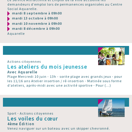
demandeurs d’emploi lors de permanences organisées au Centre
Social Aquarelle.
mardi 8 septembre à 09h00
mardi 13 octobre à 09h00
mardi 10 novembre à 09h00
mardi 8 décembre à 09h00
Aquarelle
Actions citoyennes
Les ateliers du mois jeunesse
Avec Aquarelle
Plage Mercredi 10 juin - 13h - sorite plage avec grands jeux - pour
les 11/16 ans Atelier insertion / ré-insertion - Matinée sous forme
d’ateliers, après-midi avec une activité sportive - Pour (…)
Sport - Actions citoyennes
Les voiles du cœur
4ème Édition
Venez naviguer sur un bateau avec un skipper chevronné.