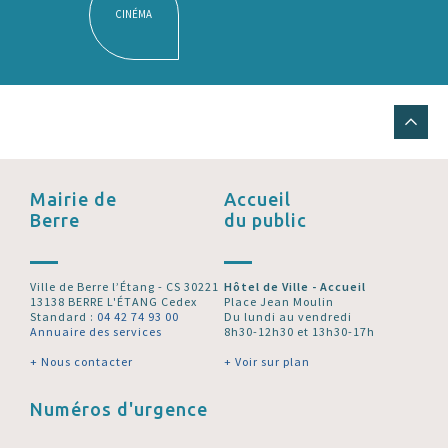
CINÉMA
Mairie de
Accueil
Berre
du public
Ville de Berre l’Étang - CS 30221
Hôtel de Ville - Accueil
13138 BERRE L'ÉTANG Cedex
Place Jean Moulin
Standard :
04 42 74 93 00
Du lundi au vendredi
Annuaire des services
8h30-12h30 et 13h30-17h
+ Nous contacter
+ Voir sur plan
Numéros d'urgence