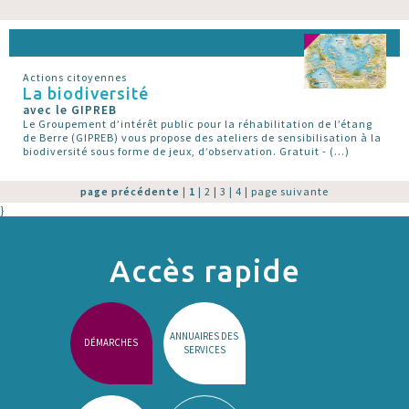
Actions citoyennes
La biodiversité
avec le GIPREB
Le Groupement d’intérêt public pour la réhabilitation de l’étang
de Berre (GIPREB) vous propose des ateliers de sensibilisation à la
biodiversité sous forme de jeux, d’observation. Gratuit - (…)
page précédente
|
1
|
2
|
3
|
4
|
page suivante
}
Accès rapide
ANNUAIRES DES
DÉMARCHES
SERVICES