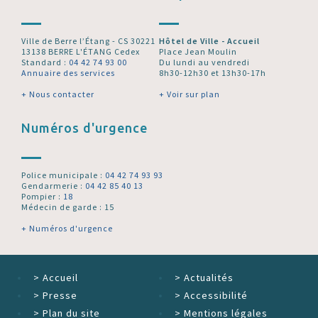
Ville de Berre l’Étang - CS 30221
Hôtel de Ville - Accueil
13138 BERRE L'ÉTANG Cedex
Place Jean Moulin
Standard :
04 42 74 93 00
Du lundi au vendredi
Annuaire des services
8h30-12h30 et 13h30-17h
+ Nous contacter
+ Voir sur plan
Numéros d'urgence
Police municipale :
04 42 74 93 93
Gendarmerie :
04 42 85 40 13
Pompier :
18
Médecin de garde : 15
+ Numéros d'urgence
>
Accueil
>
Actualités
>
Presse
>
Accessibilité
>
Plan du site
>
Mentions légales