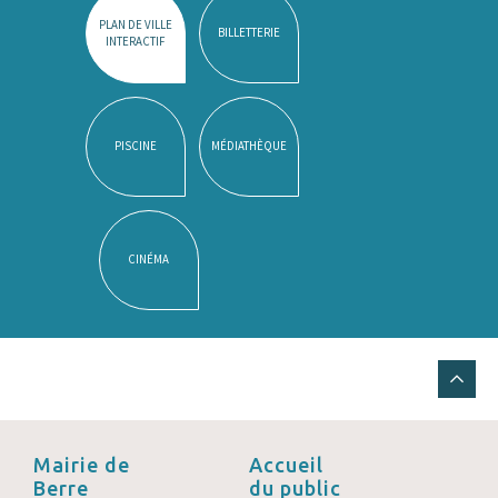
PLAN DE VILLE
BILLETTERIE
INTERACTIF
PISCINE
MÉDIATHÈQUE
CINÉMA
Mairie de
Accueil
Berre
du public