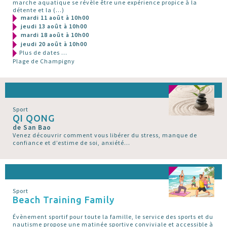
marche aquatique se révèle être une expérience propice à la
détente et la (…)
mardi 11 août à 10h00
jeudi 13 août à 10h00
mardi 18 août à 10h00
jeudi 20 août à 10h00
Plus de dates ...
Plage de Champigny
Sport
QI QONG
de San Bao
Venez découvrir comment vous libérer du stress, manque de
confiance et d’estime de soi, anxiété...
Sport
Beach Training Family
Évènement sportif pour toute la famille, le service des sports et du
nautisme propose une matinée sportive conviviale et accessible à