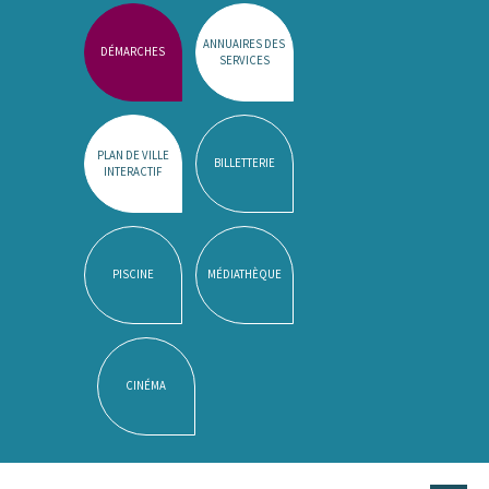
ANNUAIRES DES
DÉMARCHES
SERVICES
PLAN DE VILLE
BILLETTERIE
INTERACTIF
PISCINE
MÉDIATHÈQUE
CINÉMA