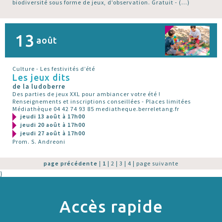
biodiversité sous forme de jeux, d’observation. Gratuit - (…)
13
août
Culture - Les festivités d’été
Les jeux dits
de la ludoberre
Des parties de jeux XXL pour ambiancer votre été !
Renseignements et inscriptions conseillées - Places limitées
Médiathèque 04 42 74 93 85 mediatheque.berreletang.fr
jeudi 13 août à 17h00
jeudi 20 août à 17h00
jeudi 27 août à 17h00
Prom. S. Andreoni
page précédente
|
1
|
2
|
3
|
4
|
page suivante
}
Accès rapide