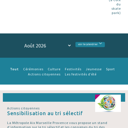
du
skate
park)
voir le calendrier
Tout
Cérémonies
Culture
Festivités
Jeunesse
Sport
Actions citoyennes
Les festivités d’été
Actions citoyennes
Sensibilisation au tri sélectif
La Métropole Aix Marseille Provence vous propose un stand
d’information sur le tri sélectif et les consignes du tri des