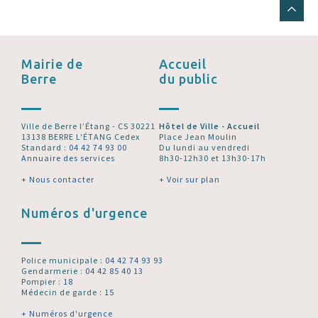
Mairie de
Accueil
Berre
du public
Ville de Berre l’Étang - CS 30221
Hôtel de Ville - Accueil
13138 BERRE L'ÉTANG Cedex
Place Jean Moulin
Standard :
04 42 74 93 00
Du lundi au vendredi
Annuaire des services
8h30-12h30 et 13h30-17h
+ Nous contacter
+ Voir sur plan
Numéros d'urgence
Police municipale :
04 42 74 93 93
Gendarmerie :
04 42 85 40 13
Pompier :
18
Médecin de garde : 15
+ Numéros d'urgence