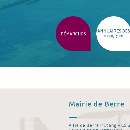
Trouver un lieu
ANNUAIRES DES
DÉMARCHES
SERVICES
Mairie de
Berre
Ville de Berre l’Étang - CS