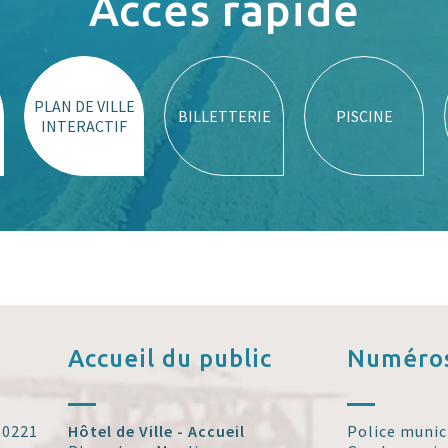
Accès rapide
PLAN DE VILLE
BILLETTERIE
PISCINE
INTERACTIF
Accueil
du public
Numéros
 30221
Hôtel de Ville - Accueil
Police munic