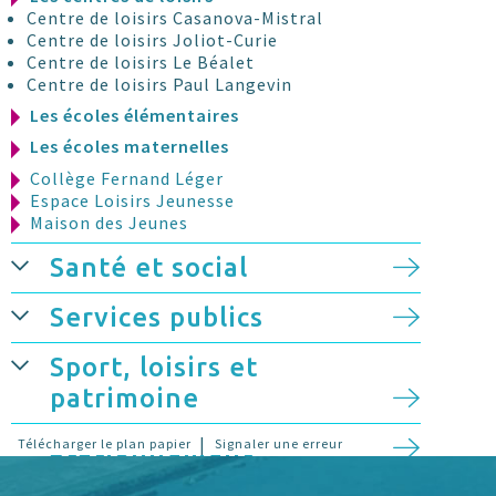
Centre de loisirs Casanova-Mistral
Centre de loisirs Joliot-Curie
Centre de loisirs Le Béalet
Centre de loisirs Paul Langevin
Les écoles élémentaires
Les écoles maternelles
Collège Fernand Léger
Espace Loisirs Jeunesse
Maison des Jeunes
Santé et social
Services publics
Sport, loisirs et
patrimoine
Stationnement
|
Télécharger le plan papier
Signaler une erreur