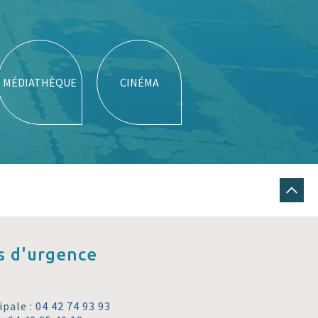
MÉDIATHÈQUE
CINÉMA
 d'urgence
ipale :
04 42 74 93 93