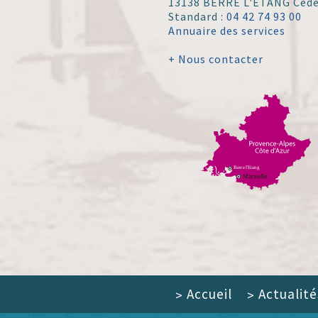
13138 BERRE L'ÉTANG Ced
Standard :
04 42 74 93 00
Annuaire des services
+ Nous contacter
Accueil
Actualité
>
>