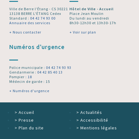
Ville de Berre l’Étang - CS 30221
Hôtel de Ville - Accueil
13138 BERRE L'ÉTANG Cedex
Place Jean Moulin
Standard :
04 42 74 93 00
Du lundi au vendredi
Annuaire des services
8h30-12h30 et 13h30-17h
+ Nous contacter
+ Voir sur plan
Numéros d'urgence
Police municipale :
04 42 74 93 93
Gendarmerie :
04 42 85 40 13
Pompier :
18
Médecin de garde : 15
+ Numéros d'urgence
>
Accueil
>
Actualités
>
Presse
>
Accessibilité
>
Plan du site
>
Mentions légales