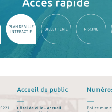
Accès rapide
PLAN DE VILLE
BILLETTERIE
PISCINE
INTERACTIF
Accueil
du public
Numéros
 30221
Hôtel de Ville - Accueil
Police munic