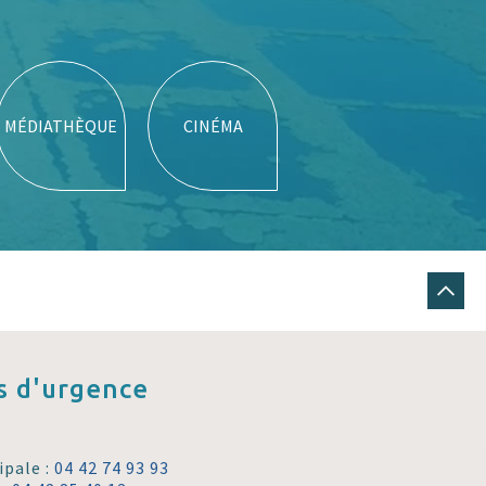
MÉDIATHÈQUE
CINÉMA
 d'urgence
ipale :
04 42 74 93 93