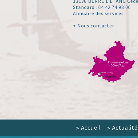
13138 BERRE L'ÉTANG Ced
Standard :
04 42 74 93 00
Annuaire des services
+ Nous contacter
Accueil
Actualité
>
>