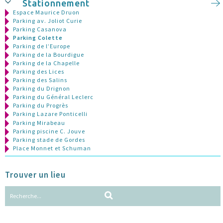
Stationnement
Espace Maurice Druon
Parking av. Joliot Curie
Parking Casanova
Parking Colette
Parking de l’Europe
Parking de la Bourdigue
Parking de la Chapelle
Parking des Lices
Parking des Salins
Parking du Drignon
Parking du Général Leclerc
Parking du Progrès
Parking Lazare Ponticelli
Parking Mirabeau
Parking piscine C. Jouve
Parking stade de Gordes
Place Monnet et Schuman
Trouver un lieu