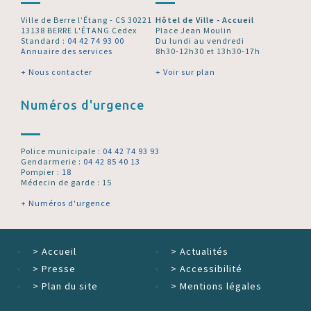
Ville de Berre l’Étang - CS 30221
Hôtel de Ville - Accueil
13138 BERRE L'ÉTANG Cedex
Place Jean Moulin
Standard :
04 42 74 93 00
Du lundi au vendredi
Annuaire des services
8h30-12h30 et 13h30-17h
+ Nous contacter
+ Voir sur plan
Numéros d'urgence
Police municipale :
04 42 74 93 93
Gendarmerie :
04 42 85 40 13
Pompier :
18
Médecin de garde : 15
+ Numéros d'urgence
>
Accueil
>
Actualités
>
Presse
>
Accessibilité
>
Plan du site
>
Mentions légales