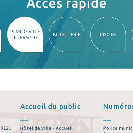
Accès rapide
PLAN DE VILLE
BILLETTERIE
PISCINE
INTERACTIF
Accueil
du public
Numéros
 30221
Hôtel de Ville - Accueil
Police munic