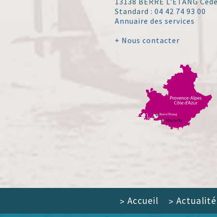
13138 BERRE L'ÉTANG Ced
Standard :
04 42 74 93 00
Annuaire des services
+ Nous contacter
Accueil
Actualité
>
>