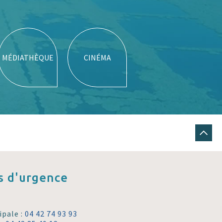
MÉDIATHÈQUE
CINÉMA
 d'urgence
ipale :
04 42 74 93 93