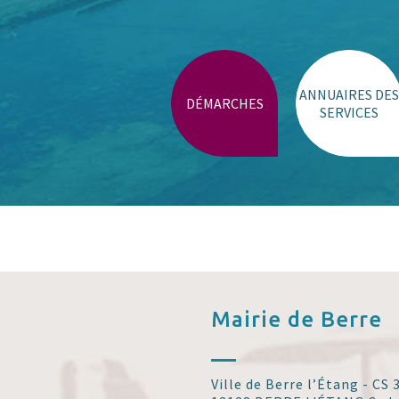
Trouver un lieu
ANNUAIRES DES
DÉMARCHES
SERVICES
Mairie de
Berre
Ville de Berre l’Étang - CS