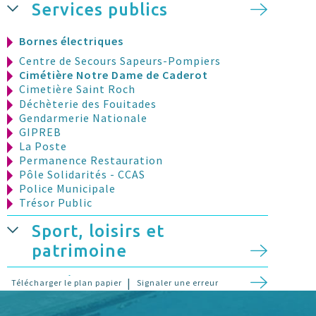
Services publics
Bornes électriques
Centre de Secours Sapeurs-Pompiers
Cimétière Notre Dame de Caderot
Cimetière Saint Roch
Déchèterie des Fouitades
Gendarmerie Nationale
GIPREB
La Poste
Permanence Restauration
Pôle Solidarités - CCAS
Police Municipale
Trésor Public
Sport, loisirs et
patrimoine
Stationnement
|
Télécharger le plan papier
Signaler une erreur