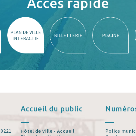
Accès rapide
PLAN DE VILLE
BILLETTERIE
PISCINE
INTERACTIF
Accueil
du public
Numéros
 30221
Hôtel de Ville - Accueil
Police munic