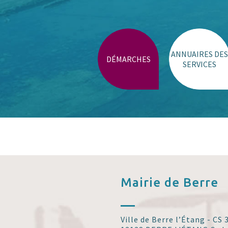
Trouver un lieu
ANNUAIRES DES
DÉMARCHES
SERVICES
Mairie de
Berre
Ville de Berre l’Étang - CS