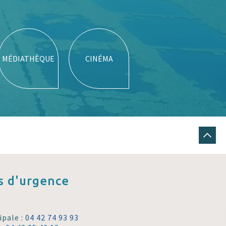
MÉDIATHÈQUE
CINÉMA
 d'urgence
ipale :
04 42 74 93 93