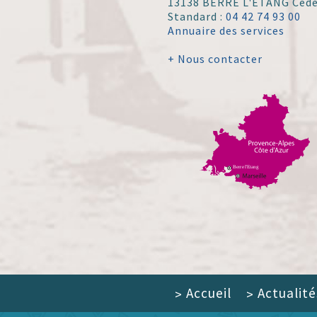
13138 BERRE L'ÉTANG Ced
Standard :
04 42 74 93 00
Annuaire des services
+ Nous contacter
Accueil
Actualité
>
>