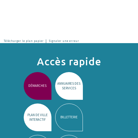
|
Télécharger le plan papier
Signaler une erreur
Accès rapide
ANNUAIRES DES
DÉMARCHES
SERVICES
PLAN DE VILLE
BILLETTERIE
INTERACTIF