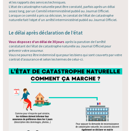
et les rapports des services techniques.
L’état de catastrophe naturelle peut être constaté, parfois après un délai
assez long, par un Comité interministériel publié au Journal Officiel.
Lorsque ce comité a pris sa décision, le constat de l’état de catastrophe
naturelle fait l’objet d’un arrêté interministériel publié au Journal Officiel.
Le délai après déclaration de l’état
Vous disposez d’un délai de 30 jours
après la parution de l’arrêté
constatant de l’état de catastrophe naturelle au Journal Officiel pour
prévenir votre assureur.
Vous ne pourrez être indemnisé que pour les biens qui sont couverts par votre
contrat d’assurance et selon les termes de celui-ci.