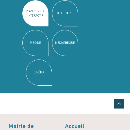
PLAN DE VILLE
BILLETTERIE
INTERACTIF
PISCINE
MÉDIATHÈQUE
CINÉMA
Mairie de
Accueil