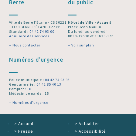
Berre
du public
Ville de Berre l’Étang - CS 30221
Hôtel de Ville - Accueil
13138 BERRE L'ÉTANG Cedex
Place Jean Moulin
Standard :
04 42 74 93 00
Du lundi au vendredi
Annuaire des services
8h30-12h30 et 13h30-17h
+ Nous contacter
+ Voir sur plan
Numéros d'urgence
Police municipale :
04 42 74 93 93
Gendarmerie :
04 42 85 40 13
Pompier :
18
Médecin de garde : 15
+ Numéros d'urgence
>
Accueil
>
Actualités
>
Presse
>
Accessibilité