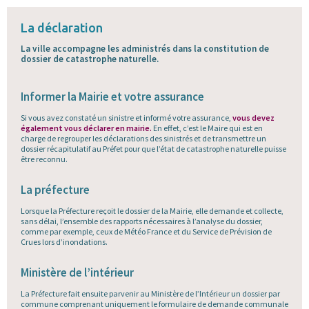
La déclaration
La ville accompagne les administrés dans la constitution de
dossier de catastrophe naturelle.
Informer la Mairie et votre assurance
Si vous avez constaté un sinistre et informé votre assurance,
vous devez
également vous déclarer en mairie.
En effet, c’est le Maire qui est en
charge de regrouper les déclarations des sinistrés et de transmettre un
dossier récapitulatif au Préfet pour que l’état de catastrophe naturelle puisse
être reconnu.
La préfecture
Lorsque la Préfecture reçoit le dossier de la Mairie, elle demande et collecte,
sans délai, l’ensemble des rapports nécessaires à l’analyse du dossier,
comme par exemple, ceux de Météo France et du Service de Prévision de
Crues lors d’inondations.
Ministère de l’intérieur
La Préfecture fait ensuite parvenir au Ministère de l’Intérieur un dossier par
commune comprenant uniquement le formulaire de demande communale