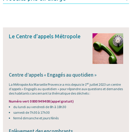
Le Centre d’appels Métropole
Centre d’appels « Engagés au quotidien »
er
La Métropole Aix Marseille Provence a mis depuis le 1
juillet 2023 un centre
d’appels « Engagés au quotidien » pour répondre aux questions et demandes
des habitants concernant la thématique des déchets :
Numéro vert 0 800 94 94 08 (appel gratuit)
du lundi au vendredi de 8h à 18h30
samedi de 7h30 à 17h30
fermé dimanche et jours fériés
Enlèvement des encombrants