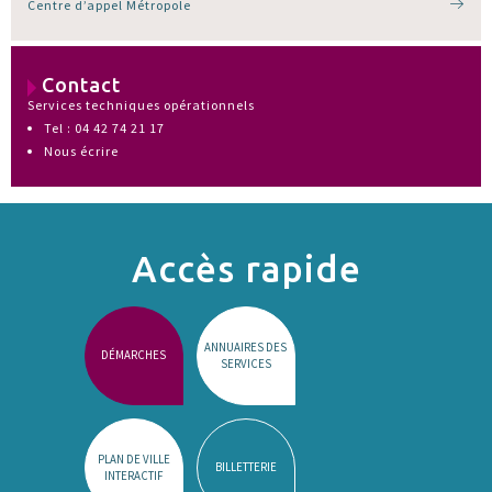
Centre d’appel Métropole
Contact
Services techniques opérationnels
Tel : 04 42 74 21 17
Nous écrire
Accès rapide
ANNUAIRES DES
DÉMARCHES
SERVICES
PLAN DE VILLE
BILLETTERIE
INTERACTIF