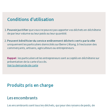
Conditions d’utilisation
Pouvoir justifier
que vous ne pouvez pas apporter vos déchets en déchèterie
de par leur volume ou leur poids ou leur quantité.
Peuvent bénéficier du service enlèvement déchets verts par la ville
uniquement les particuliers domiciliés sur Berre-L’étang, à l’exclusion des
commerçants, artisans, agriculteurs ou entrepreneurs.
Rappel
: les particuliers et les entrepreneurs sont acceptés en déchèterie sur
présentation de la carte d’accès.
Voir la demande de carte
Produits pris en charge
Les encombrants
Les encombrants sont tous les déchets, qui pour des raisons de poids, de