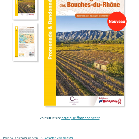
Voir sur le site
boutique.ffrandonnee.fr
Pour nous signaler une erreur -
Contactez le webmaster