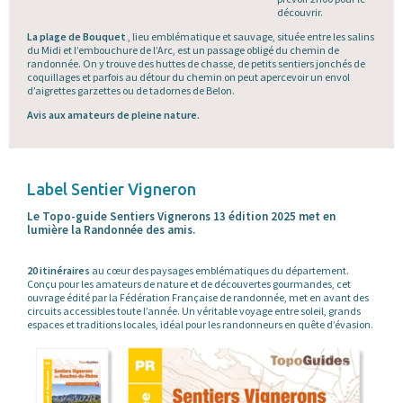
découvrir.
La plage de Bouquet
, lieu emblématique et sauvage, située entre les salins
du Midi et l’embouchure de l’Arc, est un passage obligé du chemin de
randonnée. On y trouve des huttes de chasse, de petits sentiers jonchés de
coquillages et parfois au détour du chemin on peut apercevoir un envol
d’aigrettes garzettes ou de tadornes de Belon.
Avis aux amateurs de pleine nature.
Label Sentier Vigneron
Le Topo-guide Sentiers Vignerons 13 édition 2025 met en
lumière la Randonnée des amis.
20 itinéraires
au cœur des paysages emblématiques du département.
Conçu pour les amateurs de nature et de découvertes gourmandes, cet
ouvrage édité par la Fédération Française de randonnée, met en avant des
circuits accessibles toute l’année. Un véritable voyage entre soleil, grands
espaces et traditions locales, idéal pour les randonneurs en quête d’évasion.