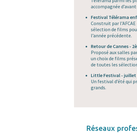
Télérama parmi les pl
accompagnée d’avant
Festival Télérama enf
Construit par l’AFCAE
sélection de films po
l’année précédente.
Retour de Cannes - 2
Proposé aux salles pa
un choix de films prés
de toutes les sélectio
Little Festival - juille
Un festival d’été qui 
grands.
Réseaux profes