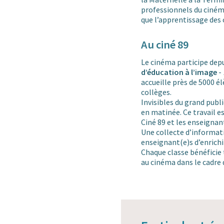
professionnels du cinéma
que l’apprentissage des 
Au ciné 89
Le cinéma participe de
d’éducation à l’image
-
accueille près de 5000 é
collèges.
Invisibles du grand publ
en matinée. Ce travail e
Ciné 89 et les enseignan
Une collecte d’informa
enseignant(e)s d’enrichir
Chaque classe bénéficie t
au cinéma dans le cadre d