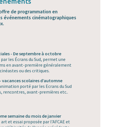
évènements
n offre de programmation en
ents événements cinématographiques
x.
iales - De septembre à octobre
par les Écrans du Sud, permet une
lms en avant-première généralement
inéastes ou des critiques.
- vacances scolaires d’automne
’animation porté par les Ecrans du Sud
, rencontres, avant-premières etc..
3ème semaine du mois de janvier
 art et essai proposée par l’AFCAE et