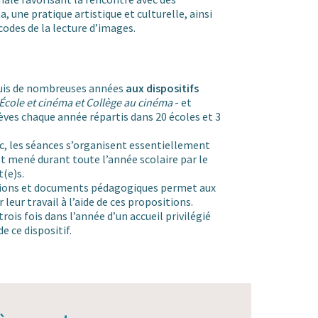
, une pratique artistique et culturelle, ainsi
codes de la lecture d’images.
puis de nombreuses années
aux dispositifs
École et cinéma et Collège au cinéma
- et
lèves chaque année répartis dans 20 écoles et 3
ic, les séances s’organisent essentiellement
st mené durant toute l’année scolaire par le
t(e)s.
tions et documents pédagogiques permet aux
 leur travail à l’aide de ces propositions.
rois fois dans l’année d’un accueil privilégié
e ce dispositif.