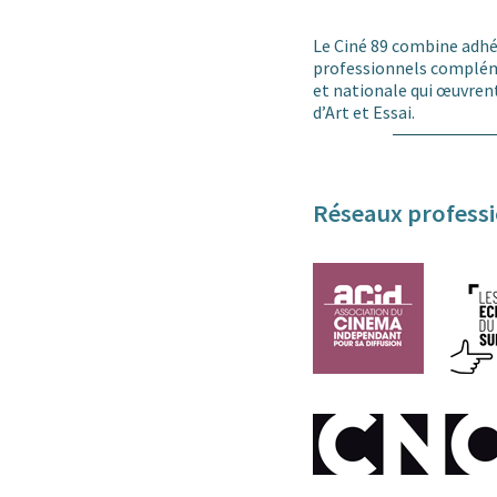
Le Ciné 89 combine adhés
professionnels compléme
et nationale qui œuvrent
d’Art et Essai.
Réseaux profess