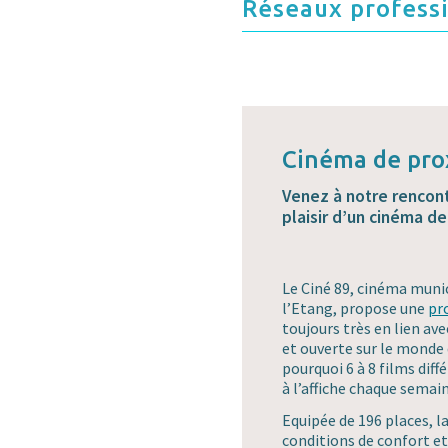
Réseaux professi
Cinéma de prox
Venez à notre rencont
plaisir d’un cinéma de
Le Ciné 89, cinéma muni
l’Etang, propose une
pr
toujours très en lien ave
et ouverte sur le monde d
pourquoi 6 à 8 films diff
à l’affiche chaque semain
Equipée de 196 places, la
conditions de confort et