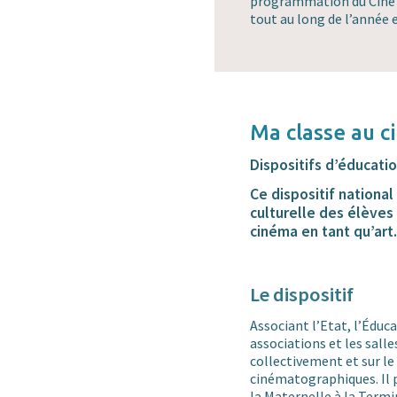
programmation du Ciné 8
tout au long de l’année e
Ma classe au 
Dispositifs d’éducatio
Ce dispositif national
culturelle des élèves
cinéma en tant qu’art.
Le dispositif
Associant l’Etat, l’Éduca
associations et les salle
collectivement et sur l
cinématographiques. Il p
la Maternelle à la Termi