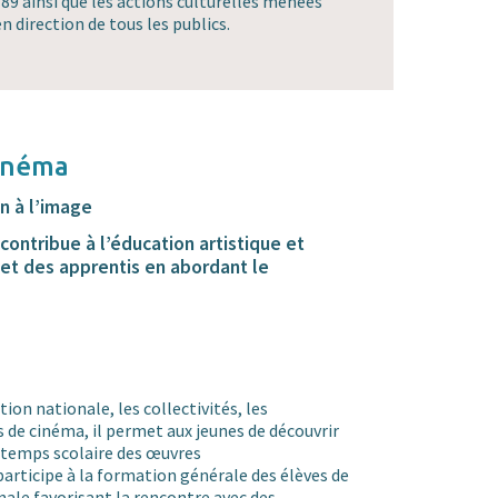
9 ainsi que les actions culturelles menées
n direction de tous les publics.
cinéma
n à l’image
 contribue à l’éducation artistique et
 et des apprentis en abordant le
tion nationale, les collectivités, les
s de cinéma, il permet aux jeunes de découvrir
e temps scolaire des œuvres
articipe à la formation générale des élèves de
nale favorisant la rencontre avec des