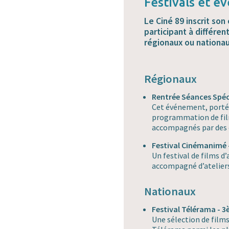
Festivals et 
Le Ciné 89 inscrit so
participant à différ
régionaux ou nationau
Régionaux
Rentrée Séances Spéc
Cet événement, porté 
programmation de fi
accompagnés par des c
Festival Cinémanimé 
Un festival de films d
accompagné d’ateliers
Nationaux
Festival Télérama - 
Une sélection de films