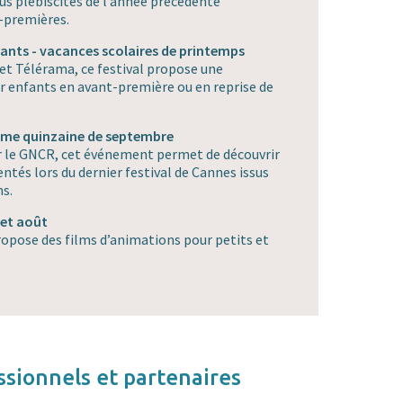
us plébiscités de l’année précédente
-premières.
ants - vacances scolaires de printemps
 et Télérama, ce festival propose une
ur enfants en avant-première ou en reprise de
ème quinzaine de septembre
r le GNCR, cet événement permet de découvrir
entés lors du dernier festival de Cannes issus
ns.
t et août
propose des films d’animations pour petits et
sionnels et partenaires