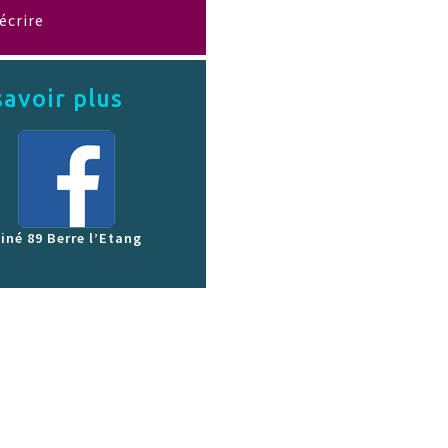
écrire
savoir plus
iné 89 Berre l’Etang