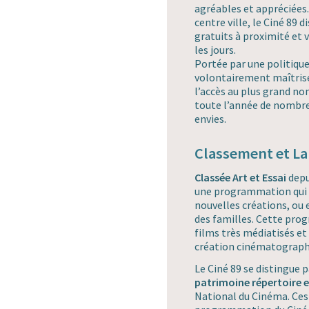
agréables et appréciées.
centre ville, le Ciné 89 
gratuits à proximité et 
les jours.
Portée par une politique
volontairement maîtrisé
l’accès au plus grand n
toute l’année de nombr
envies.
Classement et La
Classée Art et Essai
depu
une programmation qui as
nouvelles créations, ou 
des familles. Cette pro
films très médiatisés et
création cinématograp
Le Ciné 89 se distingue p
patrimoine répertoire 
National du Cinéma. Ces 