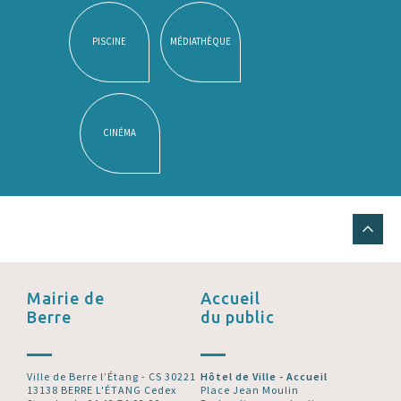
PISCINE
MÉDIATHÈQUE
CINÉMA
Mairie de
Accueil
Berre
du public
Ville de Berre l’Étang - CS 30221
Hôtel de Ville - Accueil
13138 BERRE L'ÉTANG Cedex
Place Jean Moulin