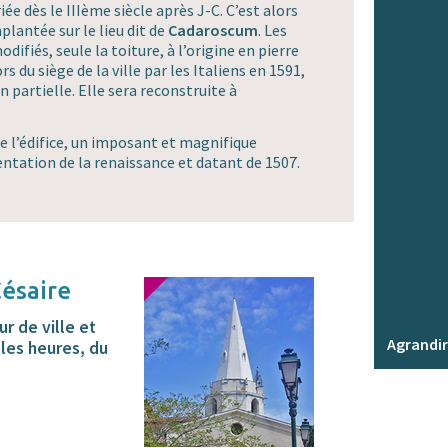
ée dès le IIIème siècle après J-C. C’est alors
plantée sur le lieu dit de
Cadaroscum
. Les
difiés, seule la toiture, à l’origine en pierre
s du siège de la ville par les Italiens en 1591,
n partielle. Elle sera reconstruite à
de l’édifice, un imposant et magnifique
entation de la renaissance et datant de 1507.
Césaire
r de ville et
Agrandir
les heures, du