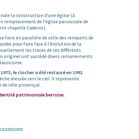
nale la construction d’une église (à
n remplacement de l’église paroissiale de
nt chapelle Caderot).
se faire en parallèle de celle des remparts de
randie pour faire face à l’évolution de la
isuellement les traces de ces différents
n originel ont succédé divers remaniements
lassicisme.
 1973, le clocher a été restauré en 1992
che dressée vers le ciel. Il représente
de ville provençal.
’identité patrimoniale berroise.
z le webmaster