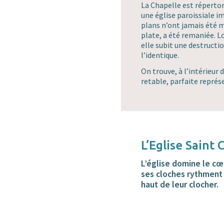
La Chapelle est répertori
une église paroissiale im
plans n’ont jamais été mo
plate, a été remaniée. Lor
elle subit une destructio
l’identique.
On trouve, à l’intérieur 
retable, parfaite représ
L’Eglise Saint 
L’église domine le cœu
ses cloches rythment 
haut de leur clocher.