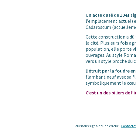
Un acte daté de 1041
sig
l’emplacement actuel) e
Cadaroscum (actuelleme
Cette construction a dû 
la cité. Plusieurs fois ag
population, elle porte v
ouvrages. Au style Roma
vers un style proche du c
Détruit par la foudre en
flambant neuf avec sa flè
symboliquement le cœur 
C’est un des piliers de l
Pour nous signaler une erreur -
Contacte