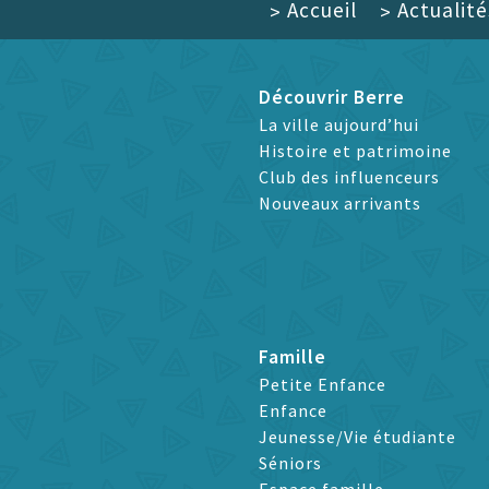
Accueil
Actualité
>
>
Découvrir Berre
La ville aujourd’hui
Histoire et patrimoine
Club des influenceurs
Nouveaux arrivants
Famille
Petite Enfance
Enfance
Jeunesse/Vie étudiante
Séniors