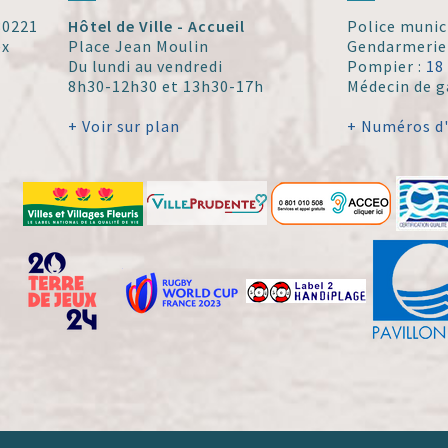
 30221
Hôtel de Ville - Accueil
Police munic
ex
Place Jean Moulin
Gendarmerie
Du lundi au vendredi
Pompier :
18
8h30-12h30 et 13h30-17h
Médecin de g
+ Voir sur plan
+ Numéros d