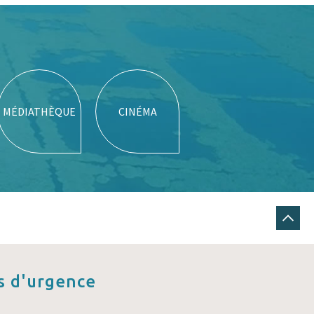
MÉDIATHÈQUE
CINÉMA
 d'urgence