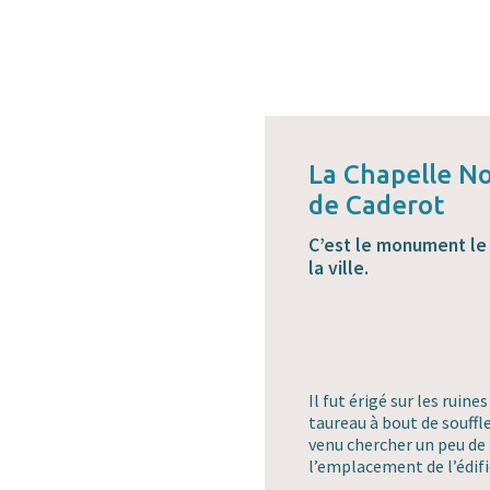
La Chapelle N
de Caderot
C’est le monument le 
la ville.
Il fut érigé sur les ruin
taureau à bout de souffle
venu chercher un peu de 
l’emplacement de l’édifi