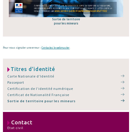
Sortie de territoire
pour les mineurs
Pour nous signaler une erreur -
Contactez le webmaster
Titres d’identité
Carte Nationale d’Identité
Passeport
Certification de l’identité numérique
Certificat de Nationalité Française
Sortie de territoire pour les mineurs
Contact
Etat civil