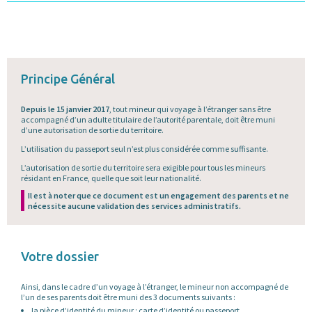
Principe Général
Depuis le 15 janvier 2017
, tout mineur qui voyage à l’étranger sans être
accompagné d’un adulte titulaire de l’autorité parentale, doit être muni
d’une autorisation de sortie du territoire.
L’utilisation du passeport seul n’est plus considérée comme suffisante.
L’autorisation de sortie du territoire sera exigible pour tous les mineurs
résidant en France, quelle que soit leur nationalité.
Il est à noter que ce document est un engagement des parents et ne
nécessite aucune validation des services administratifs.
Votre dossier
Ainsi, dans le cadre d’un voyage à l’étranger, le mineur non accompagné de
l’un de ses parents doit être muni des 3 documents suivants :
la pièce d’identité du mineur : carte d’identité ou passeport