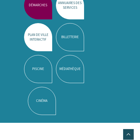
ANNUAIRES DES
DÉMARCHES
SERVICES
PLAN DE VILLE
BILLETTERIE
INTERACTIF
PISCINE
MÉDIATHÈQUE
CINÉMA