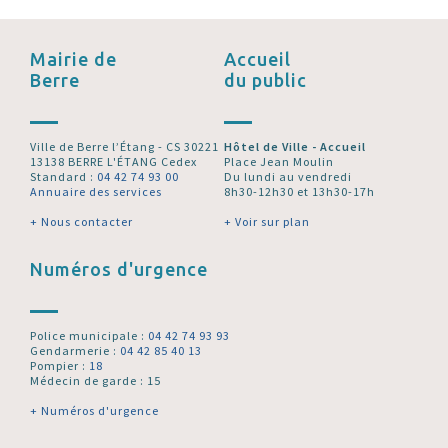
Mairie de
Accueil
Berre
du public
Ville de Berre l’Étang - CS 30221
Hôtel de Ville - Accueil
13138 BERRE L'ÉTANG Cedex
Place Jean Moulin
Standard :
04 42 74 93 00
Du lundi au vendredi
Annuaire des services
8h30-12h30 et 13h30-17h
+ Nous contacter
+ Voir sur plan
Numéros d'urgence
Police municipale :
04 42 74 93 93
Gendarmerie :
04 42 85 40 13
Pompier :
18
Médecin de garde : 15
+ Numéros d'urgence