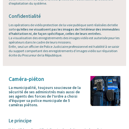
d’exploitation du système.
Confidentialité
Les opérations de vidéo protection de la voie publique sont réalisées de telle
sorte
qu’elles ne visualisent pas les images de l’intérieur des immeubles
d’habitation ni, de façon spécifique, celles de leurs entrées.
La visualisation des enregistrements des images vidéo est autorisée pour les
opérateurs dans le cadre de leurs missions.
Enfin, seul un officier de Police Judiciaire professionnel est habilité à se saisir
du support comportant des enregistrements d’images vidéo sur réquisition
écrite du Procureur de la République.
Caméra-piéton
La municipalité, toujours soucieuse de la
sécurité de ses administrés mais aussi de
ses agents des forces de l’ordre a choisi
d’équiper sa police municipale de 5
caméras piétons.
Le principe